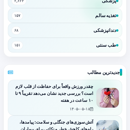
پزشکی
۲,۶۶۳
تغذیه سالم
۱۵۷
دندانپزشکی
۶۸
طب سنتی
۱۵۱
جدیدترین مطالب
چقدر ورزش واقعاً برای حفاظت از قلب لازم
است؟ بررسی جدید نشان می‌دهد تقریباً ۹ تا
۱۰ ساعت در هفته
۱۴۰۵-۰۵-۱۸
آتش‌سوزی‌های جنگلی و سلامت: پیامدها،
راه‌های کاهش خطر و نکاتی برای بیماران