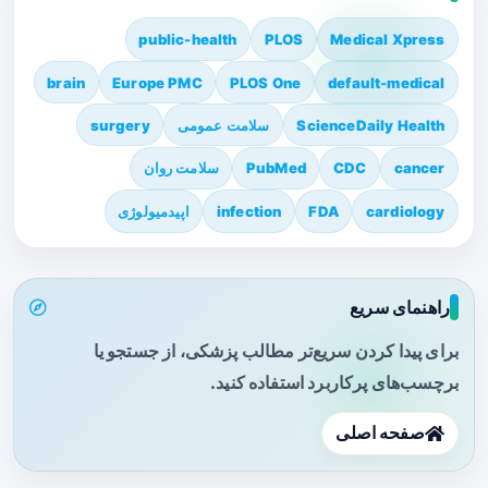
public-health
PLOS
Medical Xpress
brain
Europe PMC
PLOS One
default-medical
ScienceDaily Health
سلامت عمومی
surgery
cancer
CDC
PubMed
سلامت روان
cardiology
FDA
infection
اپیدمیولوژی
راهنمای سریع
برای پیدا کردن سریع‌تر مطالب پزشکی، از جستجو یا
برچسب‌های پرکاربرد استفاده کنید.
صفحه اصلی