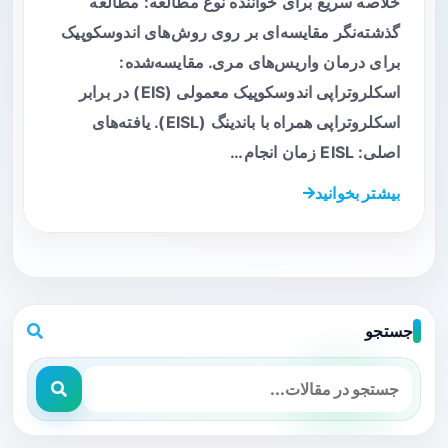
خلاصه سریع برای خواننده نوع مطالعه: مطالعه
گذشته‌نگر مقایسه‌ای بر روی روش‌های اندوسکوپیک
برای درمان واریس‌های مری. مقایسه‌شده:
اسکلروتراپی اندوسکوپیک معمولی (EIS) در برابر
اسکلروتراپی همراه با باندینگ (EISL). یافته‌های
اصلی: EISL زمان انجام…
بیشتر بخوانید
جستجو