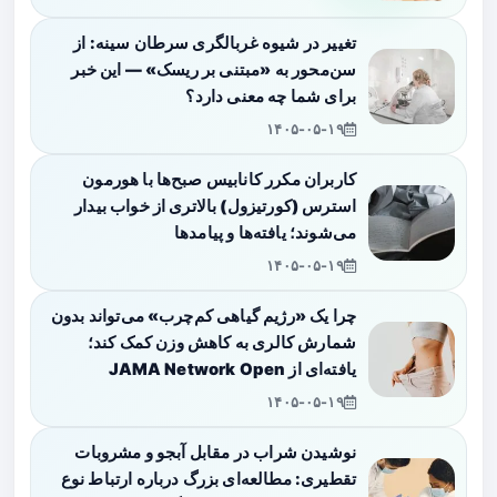
تغییر در شیوه غربالگری سرطان سینه: از
سن‌محور به «مبتنی بر ریسک» — این خبر
برای شما چه معنی دارد؟
۱۴۰۵-۰۵-۱۹
کاربران مکرر کانابیس صبح‌ها با هورمون
استرس (کورتیزول) بالاتری از خواب بیدار
می‌شوند؛ یافته‌ها و پیامدها
۱۴۰۵-۰۵-۱۹
چرا یک «رژیم گیاهی کم‌چرب» می‌تواند بدون
شمارش کالری به کاهش وزن کمک کند؛
یافته‌ای از JAMA Network Open
۱۴۰۵-۰۵-۱۹
نوشیدن شراب در مقابل آبجو و مشروبات
تقطیری: مطالعه‌ای بزرگ درباره ارتباط نوع