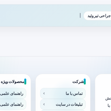
|
جراحی تیروئید
شرکت
محصولات ویژه
تماس با ما
راهنمای علمی 
بخش
تبلیغات در سایت
راهنمای علمی 
ا