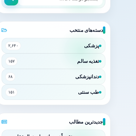
دسته‌های منتخب
پزشکی
۲,۶۴۰
تغذیه سالم
۱۵۷
دندانپزشکی
۶۸
طب سنتی
۱۵۱
جدیدترین مطالب