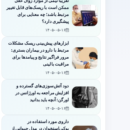
تقریباً نیمی از موارد زوال عقل
ممکن است با ریسک‌های قابل تغییر
مرتبط باشد؛ چه معنایی برای
پیشگیری دارد؟
۱۴۰۵-۰۵-۱۶
ابزارهای پیش‌بینی ریسک مشکلات
مرتبط با دارو در بیماران بستری:
مرور فراگیر نتایج و پیامدها برای
مراقبت بالینی
۱۴۰۵-۰۵-۱۶
دود آتش‌سوزی‌های گسترده و
افزایش مراجعه به اورژانس در
اورگن: آنچه باید بدانید
۱۴۰۵-۰۵-۱۶
داروی مورد استفاده در
پوکی‌استخوان در مدل حیوانی از