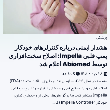
پزشکی
هشدار ایمنی درباره کنترلرهای خودکار
پمپ قلبی Impella: اصلاح سخت‌افزاری
توسط Abiomed اعلام شد
۲۸ خرداد ۱۴۰۵
8 دقیقه
مقدمه در سال ۲۰۲۶، سازمان غذا و داروی ایالات متحده (FDA)
اطلاعیه‌ای درباره اصلاح فنی واحدهای کنترلر خودکار پمپ قلبی
Impella منتشر کرد. بنا بر گزارش‌ها، برخی از واحدهای کنترلر
خودکار Impella Controller (که…