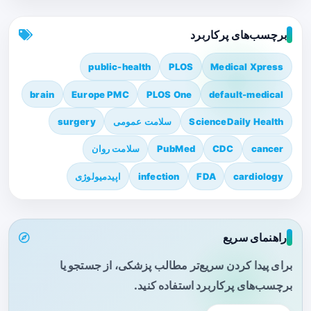
برچسب‌های پرکاربرد
public-health
PLOS
Medical Xpress
brain
Europe PMC
PLOS One
default-medical
ScienceDaily Health
سلامت عمومی
surgery
cancer
CDC
PubMed
سلامت روان
cardiology
FDA
infection
اپیدمیولوژی
راهنمای سریع
برای پیدا کردن سریع‌تر مطالب پزشکی، از جستجو یا
برچسب‌های پرکاربرد استفاده کنید.