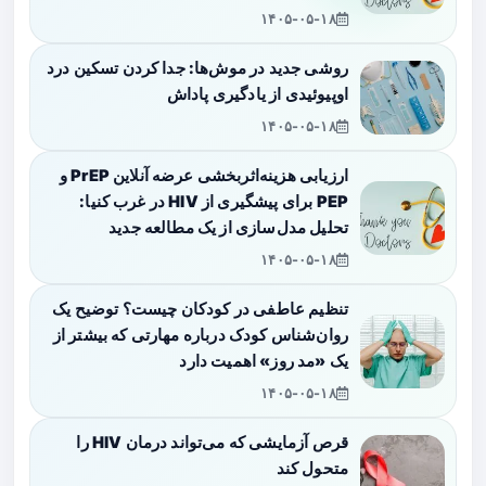
۱۴۰۵-۰۵-۱۸
روشی جدید در موش‌ها: جدا کردن تسکین درد
اوپیوئیدی از یادگیری پاداش
۱۴۰۵-۰۵-۱۸
ارزیابی هزینه‌اثربخشی عرضه آنلاین PrEP و
PEP برای پیشگیری از HIV در غرب کنیا:
تحلیل مدل‌سازی از یک مطالعه جدید
۱۴۰۵-۰۵-۱۸
تنظیم عاطفی در کودکان چیست؟ توضیح یک
روان‌شناس کودک درباره مهارتی که بیشتر از
یک «مد روز» اهمیت دارد
۱۴۰۵-۰۵-۱۸
قرص آزمایشی که می‌تواند درمان HIV را
متحول کند