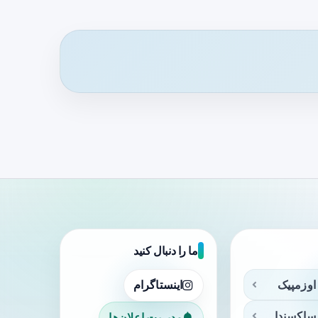
ما را دنبال کنید
اوزمپیک
اینستاگرام
ساکسندا
مدیریت اعلان‌ها