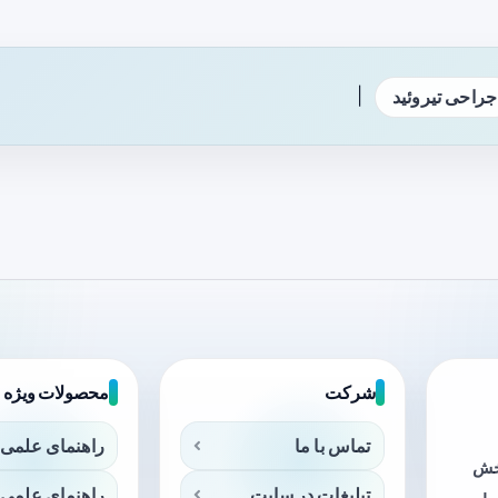
|
جراحی تیروئید
شرکت
محصولات ویژه
تماس با ما
راهنمای علمی 
بخش
تبلیغات در سایت
راهنمای علمی 