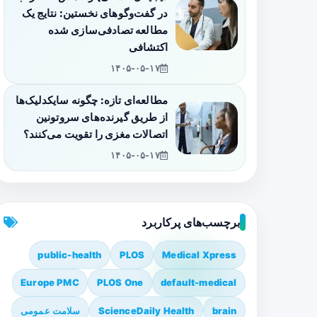
در گفت‌وگوهای نخستین: نتایج یک
مطالعه تصادفی‌سازی شده
اکتشافی
۱۴۰۵-۰۵-۱۷
مطالعه‌ای تازه: چگونه سایکدلیک‌ها
از طریق گیرنده‌های سروتونین
اتصالات مغزی را تقویت می‌کنند؟
۱۴۰۵-۰۵-۱۷
برچسب‌های پرکاربرد
public-health
PLOS
Medical Xpress
Europe PMC
PLOS One
default-medical
brain
ScienceDaily Health
سلامت عمومی