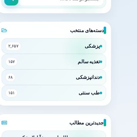
دسته‌های منتخب
پزشکی
۲,۶۵۷
تغذیه سالم
۱۵۷
دندانپزشکی
۶۸
طب سنتی
۱۵۱
جدیدترین مطالب