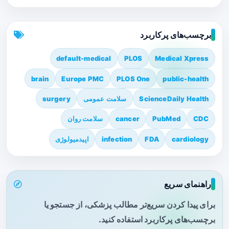
برچسب‌های پرکاربرد
default-medical
PLOS
Medical Xpress
brain
Europe PMC
PLOS One
public-health
ScienceDaily Health
سلامت عمومی
surgery
CDC
PubMed
cancer
سلامت روان
cardiology
FDA
infection
اپیدمیولوژی
راهنمای سریع
برای پیدا کردن سریع‌تر مطالب پزشکی، از جستجو یا
برچسب‌های پرکاربرد استفاده کنید.