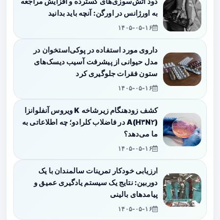
دود آتش‌سوزی‌های گسترده و افزایش مراجعه
به اورژانس در اورگن: آنچه باید بدانید
۱۴۰۵-۰۵-۱۶
داروی مورد استفاده در پوکی‌استخوان در
مدل حیوانی از پیشرفت آسیب دیسک‌های
ستون فقرات جلوگیری کرد
۱۴۰۵-۰۵-۱۶
کشف زودهنگام زیرشاخه K ویروس آنفلوانزا
A(H۳N۲) در فاضلاب کلرادو؛ چه اطلاعاتی به
ما می‌دهد؟
۱۴۰۵-۰۵-۱۶
ارزیابی خودکار تمرینات سالمندان با یک
دوربین: نتایج یک سیستم یادگیری عمیق و
پیامدهای بالینی
۱۴۰۵-۰۵-۱۶