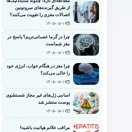
مطالعه‌ای تازه: چگونه سایکدلیک‌ها
از طریق گیرنده‌های سروتونین
اتصالات مغزی را تقویت می‌کنند؟
۱۴۰۵-۰۵-۱۷
چرا در گرما عصبانی‌تریم؟ پاسخ در
مغز شماست
۱۴۰۵-۰۵-۱۷
چرا مغز در هنگام خواب، انرژی خود
را خالی می‌کند؟
۱۴۰۵-۰۵-۱۷
اسامی ژل‌های غیر مجاز شستشوی
پوست منتشر شد
۱۴۰۵-۰۵-۱۷
مراقب علائم هپاتیت باشید!