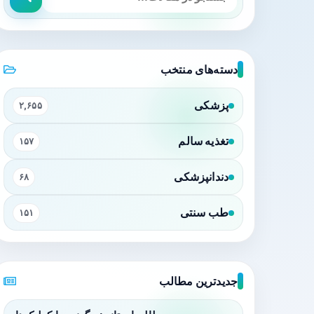
دسته‌های منتخب
پزشکی
۲,۶۵۵
تغذیه سالم
۱۵۷
دندانپزشکی
۶۸
طب سنتی
۱۵۱
جدیدترین مطالب