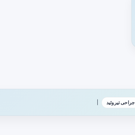
|
جراحی تیروئید