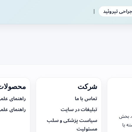
|
راحی تیروئید
شرکت
محصولات 
تماس با ما
راهنمای علم
تبلیغات در سایت
راهنمای علم
. بخش
سیاست پزشکی و سلب
ه یا
مسئولیت