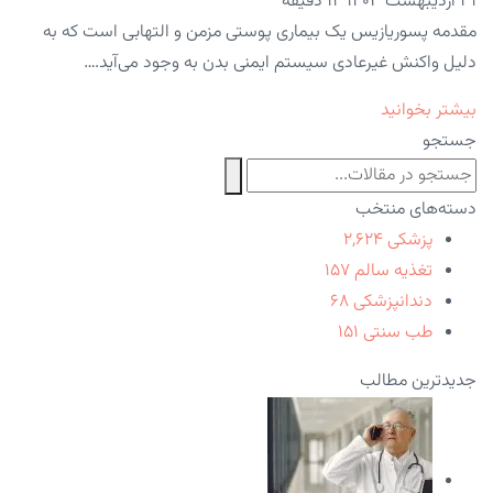
۳۱ اردیبهشت ۱۴۰۳
11 دقیقه
مقدمه پسوریازیس یک بیماری پوستی مزمن و التهابی است که به
دلیل واکنش غیرعادی سیستم ایمنی بدن به وجود می‌آید.…
بیشتر بخوانید
جستجو
دسته‌های منتخب
پزشکی
۲,۶۲۴
تغذیه سالم
۱۵۷
دندانپزشکی
۶۸
طب سنتی
۱۵۱
جدیدترین مطالب