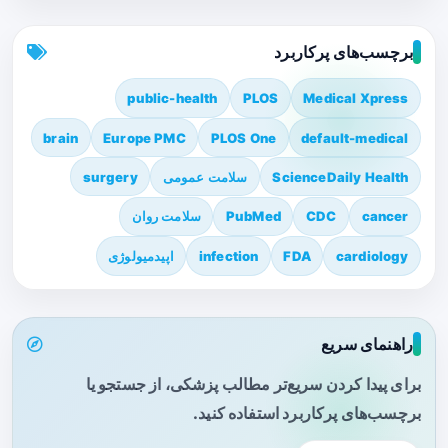
برچسب‌های پرکاربرد
public-health
PLOS
Medical Xpress
brain
Europe PMC
PLOS One
default-medical
ScienceDaily Health
سلامت عمومی
surgery
cancer
CDC
PubMed
سلامت روان
cardiology
FDA
infection
اپیدمیولوژی
راهنمای سریع
برای پیدا کردن سریع‌تر مطالب پزشکی، از جستجو یا
برچسب‌های پرکاربرد استفاده کنید.