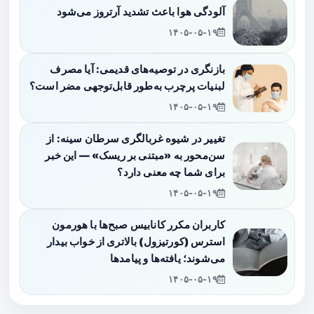
آلودگی هوا باعث تشدید آرتروز می‌شود
۱۴۰۵-۰۵-۱۹
بازنگری در توصیه‌های قدیمی: آیا مصرف
لبنیات پرچرب به‌طور قابل‌توجهی مضر است؟
۱۴۰۵-۰۵-۱۹
تغییر در شیوه غربالگری سرطان سینه: از
سن‌محور به «مبتنی بر ریسک» — این خبر
برای شما چه معنی دارد؟
۱۴۰۵-۰۵-۱۹
کاربران مکرر کانابیس صبح‌ها با هورمون
استرس (کورتیزول) بالاتری از خواب بیدار
می‌شوند؛ یافته‌ها و پیامدها
۱۴۰۵-۰۵-۱۹