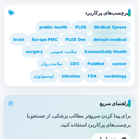
برچسب‌های پرکاربرد
public-health
PLOS
Medical Xpress
brain
Europe PMC
PLOS One
default-medical
ScienceDaily Health
سلامت عمومی
surgery
cancer
PubMed
CDC
سلامت روان
cardiology
FDA
infection
اپیدمیولوژی
راهنمای سریع
برای پیدا کردن سریع‌تر مطالب پزشکی، از جستجو یا
برچسب‌های پرکاربرد استفاده کنید.