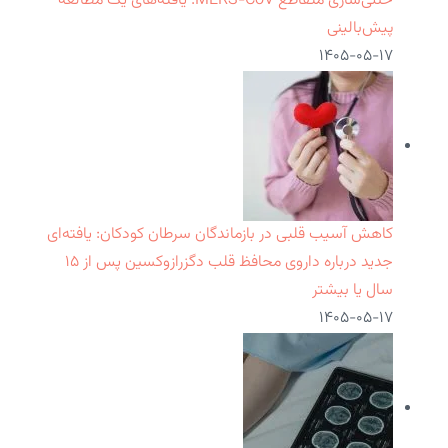
خنثی‌سازی متقاطع MERS-CoV: یافته‌های یک مطالعه
پیش‌بالینی
۱۴۰۵-۰۵-۱۷
کاهش آسیب قلبی در بازماندگان سرطان کودکان: یافته‌ای
جدید درباره داروی محافظ قلب دگزرازوکسین پس از ۱۵
سال یا بیشتر
۱۴۰۵-۰۵-۱۷