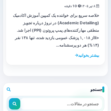
۸ تیر ۱۴۰۵
10 دقیقه
خلاصه سریع برای خواننده یک کمپین آموزش اکادمیک
(Academic Detailing) در نروژ درباره تجویز
منطقی مهارکننده‌های پمپ پروتون (PPI) اجرا شد.
<liاز ۱,۰۱۸ پزشک عمومی بازدید شده، تنها ۱۳۸ نفر
(۱۴%) هر دو پرسشنامه…
بیشتر بخوانید
جستجو