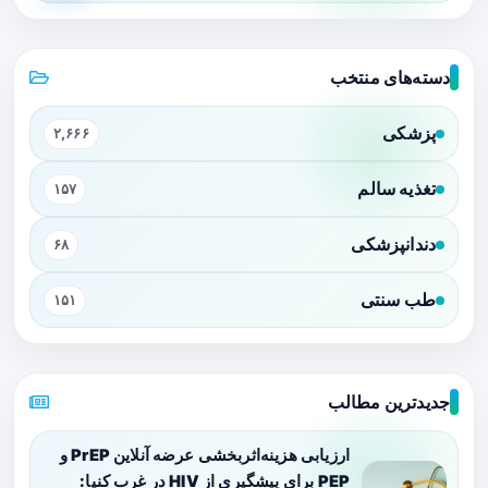
دسته‌های منتخب
پزشکی
۲,۶۶۶
تغذیه سالم
۱۵۷
دندانپزشکی
۶۸
طب سنتی
۱۵۱
جدیدترین مطالب
ارزیابی هزینه‌اثربخشی عرضه آنلاین PrEP و
PEP برای پیشگیری از HIV در غرب کنیا: