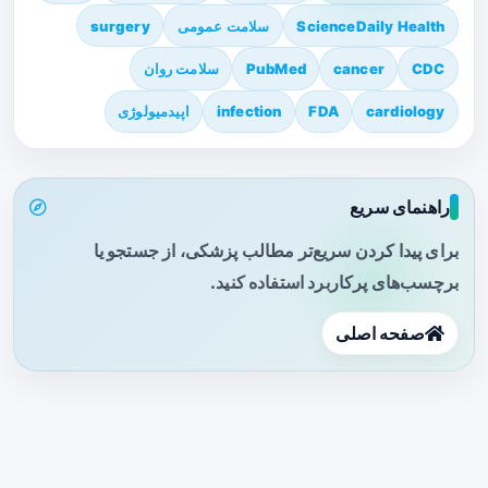
ScienceDaily Health
سلامت عمومی
surgery
CDC
cancer
PubMed
سلامت روان
cardiology
FDA
infection
اپیدمیولوژی
راهنمای سریع
برای پیدا کردن سریع‌تر مطالب پزشکی، از جستجو یا
برچسب‌های پرکاربرد استفاده کنید.
صفحه اصلی