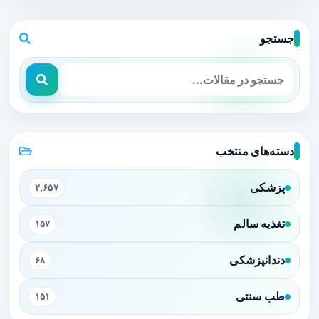
جستجو
دسته‌های منتخب
پزشکی
۲,۶۵۷
تغذیه سالم
۱۵۷
دندانپزشکی
۶۸
طب سنتی
۱۵۱