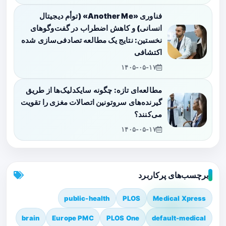
فناوری «Another Me» (توأم دیجیتال
انسانی) و کاهش اضطراب در گفت‌وگوهای
نخستین: نتایج یک مطالعه تصادفی‌سازی شده
اکتشافی
۱۴۰۵-۰۵-۱۷
مطالعه‌ای تازه: چگونه سایکدلیک‌ها از طریق
گیرنده‌های سروتونین اتصالات مغزی را تقویت
می‌کنند؟
۱۴۰۵-۰۵-۱۷
برچسب‌های پرکاربرد
public-health
PLOS
Medical Xpress
brain
Europe PMC
PLOS One
default-medical