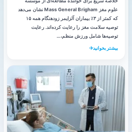
خلاصه سریع برای خواننده مطالعه‌ای از موسسه
علوم مغز Mass General Brigham نشان می‌دهد
که کمتر از ۳٪ بیماران آلزایمر زودهنگام همه ۱۵
توصیه سلامت مغز را رعایت کرده‌اند. رعایت
توصیه‌ها شامل ورزش منظم،…
بیشتر بخوانید