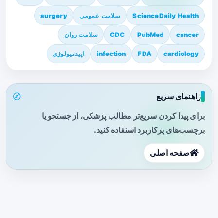
ScienceDaily Health
سلامت عمومی
surgery
cancer
PubMed
CDC
سلامت روان
cardiology
FDA
infection
اپیدمیولوژی
راهنمای سریع
برای پیدا کردن سریع‌تر مطالب پزشکی، از جستجو یا
برچسب‌های پرکاربرد استفاده کنید.
صفحه اصلی