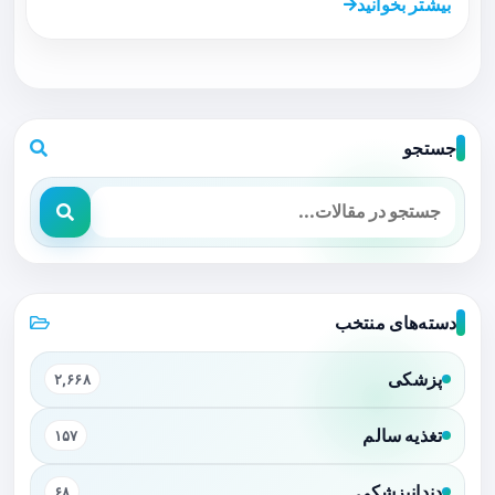
بیشتر بخوانید
جستجو
دسته‌های منتخب
پزشکی
۲,۶۶۸
تغذیه سالم
۱۵۷
دندانپزشکی
۶۸