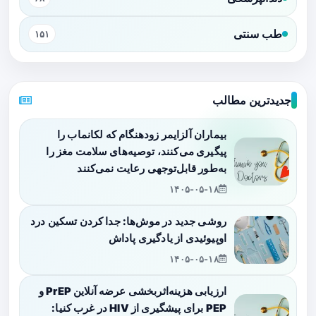
طب سنتی
۱۵۱
جدیدترین مطالب
بیماران آلزایمر زودهنگام که لکانماب را
پیگیری می‌کنند، توصیه‌های سلامت مغز را
به‌طور قابل‌توجهی رعایت نمی‌کنند
۱۴۰۵-۰۵-۱۸
روشی جدید در موش‌ها: جدا کردن تسکین درد
اوپیوئیدی از یادگیری پاداش
۱۴۰۵-۰۵-۱۸
ارزیابی هزینه‌اثربخشی عرضه آنلاین PrEP و
PEP برای پیشگیری از HIV در غرب کنیا: