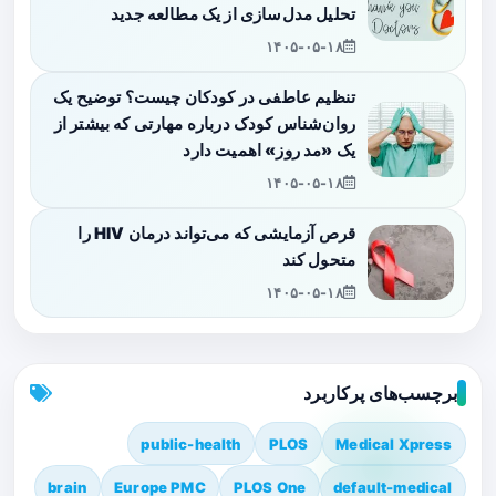
تحلیل مدل‌سازی از یک مطالعه جدید
۱۴۰۵-۰۵-۱۸
تنظیم عاطفی در کودکان چیست؟ توضیح یک
روان‌شناس کودک درباره مهارتی که بیشتر از
یک «مد روز» اهمیت دارد
۱۴۰۵-۰۵-۱۸
قرص آزمایشی که می‌تواند درمان HIV را
متحول کند
۱۴۰۵-۰۵-۱۸
برچسب‌های پرکاربرد
public-health
PLOS
Medical Xpress
brain
Europe PMC
PLOS One
default-medical