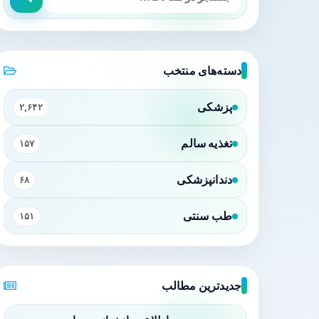
دسته‌های منتخب
پزشکی
۲,۶۴۲
تغذیه سالم
۱۵۷
دندانپزشکی
۶۸
طب سنتی
۱۵۱
جدیدترین مطالب