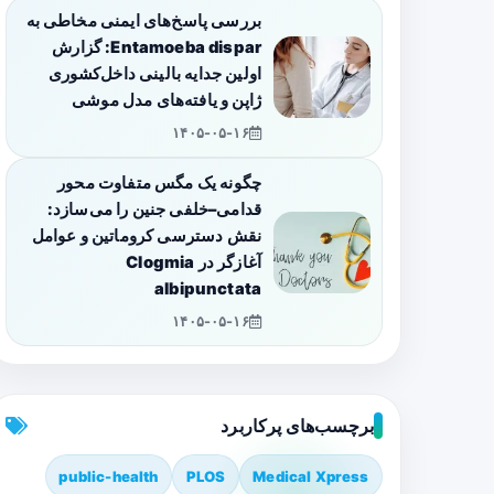
بررسی پاسخ‌های ایمنی مخاطی به
Entamoeba dispar: گزارش
اولین جدایه بالینی داخل‌کشوری
ژاپن و یافته‌های مدل موشی
۱۴۰۵-۰۵-۱۶
چگونه یک مگس متفاوت محور
قدامی–خلفی جنین را می‌سازد:
نقش دسترسی کروماتین و عوامل
آغازگر در Clogmia
albipunctata
۱۴۰۵-۰۵-۱۶
برچسب‌های پرکاربرد
public-health
PLOS
Medical Xpress