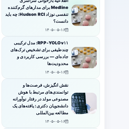
اطلاعیه بازخوانی سراسری
Medline برای مدارهای گرم‌کننده
تنفسی نوزاد Hudson RCI: چه باید
دانست؟
۱۴۰۵-۰۵-۱۶
RPP‑YOLOv۱۱: مدل ترکیبی
چندطیفی برای تشخیص ترک‌های
جاده‌ای — بررسی کاربردی و
محدودیت‌ها
۱۴۰۵-۰۵-۱۶
نقش انگیزش، فرصت‌ها و
توانمندی‌های مرتبط با هوش
مصنوعی مولد در رفتار نوآورانه
دانشجویان دکتری: یافته‌های یک
مطالعه بین‌المللی
۱۴۰۵-۰۵-۱۶