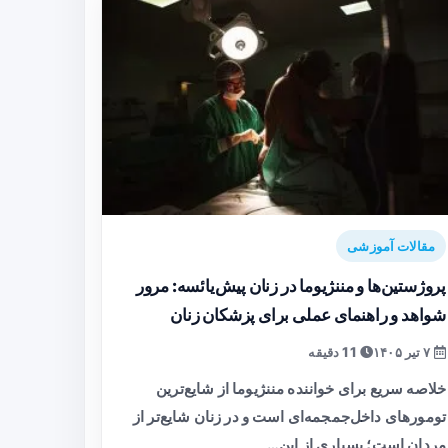
مقالات آموزشی
پروژستین‌ها و مننژیوما در زنان پیش‌یائسه: مرور
شواهد و راهنمای عملی برای پزشکان زنان
۷ تیر ۱۴۰۵
11 دقیقه
خلاصه سریع برای خواننده مننژیوما از شایع‌ترین
تومورهای داخل‌جمجمه‌ای است و در زنان شایع‌تر از
مردان است؛ بسیاری از این…