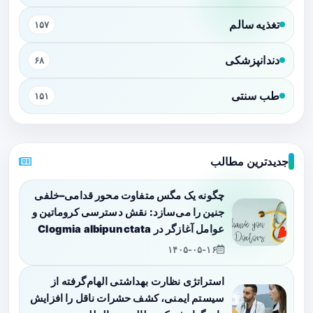
تغذیه سالم
۱۵۷
دندانپزشکی
۶۸
طب سنتی
۱۵۱
جدیدترین مطالب
چگونه یک مگس متفاوت محور قدامی–خلفی
جنین را می‌سازد: نقش دسترسی کروماتین و
عوامل آغازگر در Clogmia albipunctata
۱۴۰۵-۰۵-۱۶
استراتژی نظارت بهداشتی الهام‌گرفته از
سیستم ایمنی، کشف حشرات ناقل را افزایش