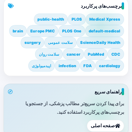
برچسب‌های پرکاربرد
public-health
PLOS
Medical Xpress
brain
Europe PMC
PLOS One
default-medical
ScienceDaily Health
سلامت عمومی
surgery
CDC
PubMed
cancer
سلامت روان
cardiology
FDA
infection
اپیدمیولوژی
راهنمای سریع
برای پیدا کردن سریع‌تر مطالب پزشکی، از جستجو یا
برچسب‌های پرکاربرد استفاده کنید.
صفحه اصلی