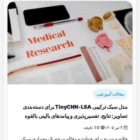
مقالات آموزشی
مدل سبک ترکیبی TinyCNN‑LSA برای دسته‌بندی
تصاویر: نتایج، تفسیرپذیری و پیامدهای بالینی بالقوه
۴ تیر ۱۴۰۵
10 دقیقه
خلاصه سریع برای خواننده مقاله مرجع یک معماری سبک