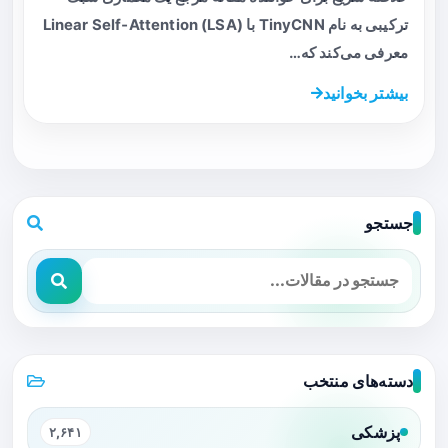
ترکیبی به نام TinyCNN با Linear Self‑Attention (LSA)
معرفی می‌کند که…
بیشتر بخوانید
جستجو
دسته‌های منتخب
پزشکی
۲,۶۴۱