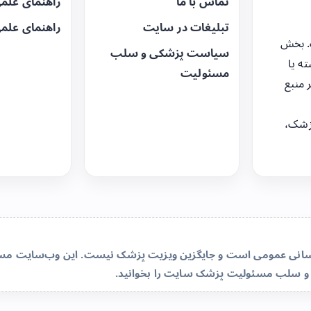
تماس با ما
راهنمای علم
تبلیغات در سایت
راهنمای علم
. بخش
سیاست پزشکی و سلب
ه یا
مسئولیت
 منبع
زشک،
‌رسانی عمومی است و جایگزین ویزیت پزشک نیست. این وب‌سایت مسئو
و سلب مسئولیت پزشک سایت
را بخوانید.