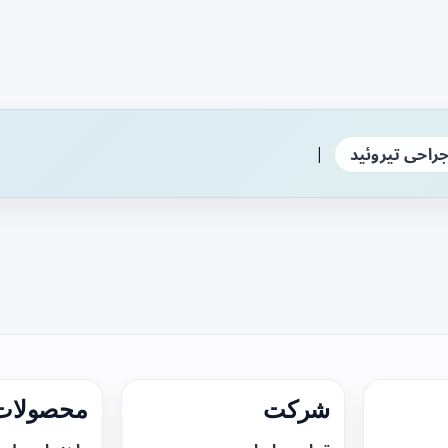
|
راحی تیروئید
شرکت
محصولات 