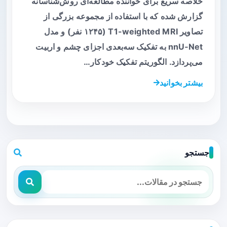
خلاصه سریع برای خواننده مطالعه‌ای روش‌شناسانه
گزارش شده که با استفاده از مجموعه بزرگی از
تصاویر T1-weighted MRI (۱۲۴۵ نفر) و مدل
nnU‑Net به تفکیک سه‌بعدی اجزای چشم و اربیت
می‌پردازد. الگوریتم تفکیک خودکار…
بیشتر بخوانید
جستجو