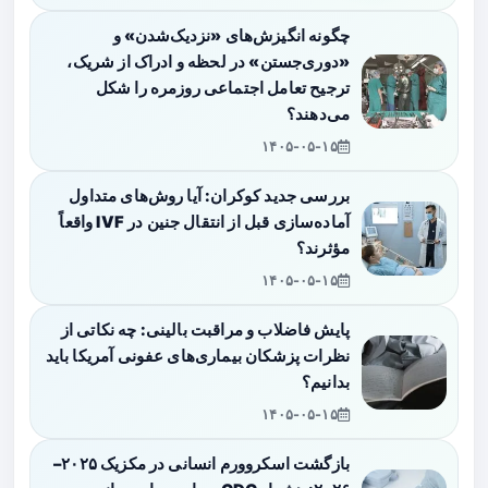
چگونه انگیزش‌های «نزدیک‌شدن» و
«دوری‌جستن» در لحظه و ادراک از شریک،
ترجیح تعامل اجتماعی روزمره را شکل
می‌دهند؟
۱۴۰۵-۰۵-۱۵
بررسی جدید کوکران: آیا روش‌های متداول
آماده‌سازی قبل از انتقال جنین در IVF واقعاً
مؤثرند؟
۱۴۰۵-۰۵-۱۵
پایش فاضلاب و مراقبت بالینی: چه نکاتی از
نظرات پزشکان بیماری‌های عفونی آمریکا باید
بدانیم؟
۱۴۰۵-۰۵-۱۵
بازگشت اسکروورم انسانی در مکزیک ۲۰۲۵–