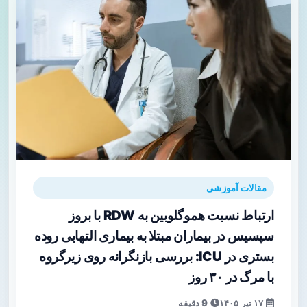
مقالات آموزشی
ارتباط نسبت هموگلوبین به RDW با بروز
سپسیس در بیماران مبتلا به بیماری التهابی روده
بستری در ICU: بررسی بازنگرانه روی زیرگروه
با مرگ در ۳۰ روز
۱۷ تیر ۱۴۰۵
9 دقیقه