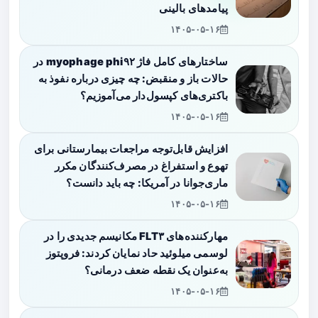
پیامدهای بالینی
۱۴۰۵-۰۵-۱۶
ساختارهای کامل فاژ myophage phi۹۲ در
حالات باز و منقبض: چه چیزی درباره نفوذ به
باکتری‌های کپسول‌دار می‌آموزیم؟
۱۴۰۵-۰۵-۱۶
افزایش قابل‌توجه مراجعات بیمارستانی برای
تهوع و استفراغ در مصرف‌کنندگان مکرر
ماری‌جوانا در آمریکا: چه باید دانست؟
۱۴۰۵-۰۵-۱۶
مهارکننده‌های FLT۳ مکانیسم جدیدی را در
لوسمی میلوئید حاد نمایان کردند: فروپتوز
به‌عنوان یک نقطه ضعف درمانی؟
۱۴۰۵-۰۵-۱۶