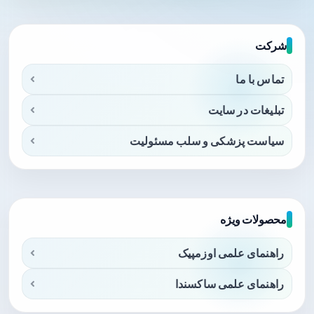
شرکت
تماس با ما
تبلیغات در سایت
سیاست پزشکی و سلب مسئولیت
محصولات ویژه
راهنمای علمی اوزمپیک
راهنمای علمی ساکسندا