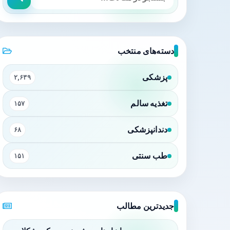
دسته‌های منتخب
پزشکی
۲,۶۳۹
تغذیه سالم
۱۵۷
دندانپزشکی
۶۸
طب سنتی
۱۵۱
جدیدترین مطالب