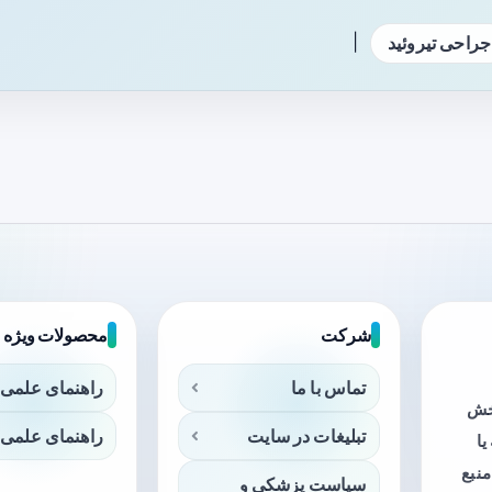
|
جراحی تیروئید
شرکت
محصولات ویژه
تماس با ما
راهنمای علمی 
بخش
تبلیغات در سایت
راهنمای علمی 
ا
منبع
سیاست پزشکی و