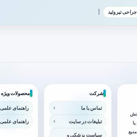
|
جراحی تیروئید
شرکت
محصولات ویژه
تماس با ما
راهنمای علمی 
بخش
تبلیغات در سایت
راهنمای علمی 
ا
منبع
سیاست پزشکی و