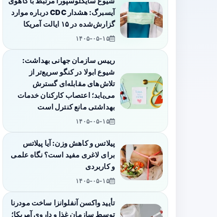
شیوع سایکلوسپورا مرتبط با کاهوی
آیسبرگ: هشدار CDC درباره موارد
گزارش‌شده در ۱۵ ایالت آمریکا
۱۴۰۵-۰۵-۱۵
رییس سازمان جهانی بهداشت:
شیوع ابولا در کنگو سریع‌تر از
تلاش‌های مقابله‌ای گسترش
می‌یابد؛ اعتصاب کارکنان خدمات
بهداشتی مانع کنترل است
۱۴۰۵-۰۵-۱۵
پیلاتس و کاهش وزن: آیا پیلاتس
برای لاغری مفید است؟ نگاه علمی
و کاربردی
۱۴۰۵-۰۵-۱۵
تأیید واکسن آنفلوانزا ساخت مودرنا
توسط سازمان غذا و داروی آمریکا؛