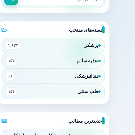
دسته‌های منتخب
پزشکی
۲,۶۳۴
تغذیه سالم
۱۵۷
دندانپزشکی
۶۸
طب سنتی
۱۵۱
جدیدترین مطالب