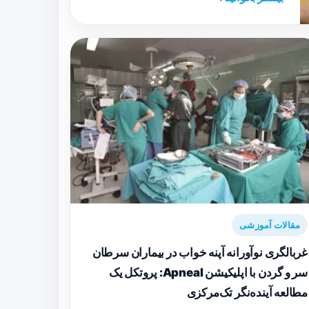
مقالات آموزشی
غربالگری نوآورانه آپنه خواب در بیماران سرطان
سر و گردن با اپلیکیشن Apneal: پروتکل یک
مطالعه آینده‌نگر تک‌مرکزی