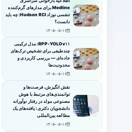
اطلاعیه بازخوانی سراسری
Medline برای مدارهای گرم‌کننده
تنفسی نوزاد Hudson RCI: چه باید
دانست؟
۱۴۰۵-۰۵-۱۶
RPP‑YOLOv۱۱: مدل ترکیبی
چندطیفی برای تشخیص ترک‌های
جاده‌ای — بررسی کاربردی و
محدودیت‌ها
۱۴۰۵-۰۵-۱۶
نقش انگیزش، فرصت‌ها و
توانمندی‌های مرتبط با هوش
مصنوعی مولد در رفتار نوآورانه
دانشجویان دکتری: یافته‌های یک
مطالعه بین‌المللی
۱۴۰۵-۰۵-۱۶