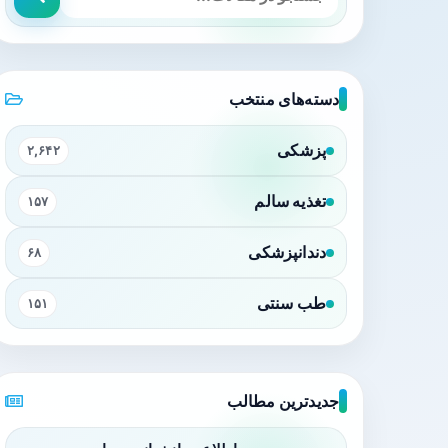
دسته‌های منتخب
پزشکی
۲,۶۴۲
تغذیه سالم
۱۵۷
دندانپزشکی
۶۸
طب سنتی
۱۵۱
جدیدترین مطالب