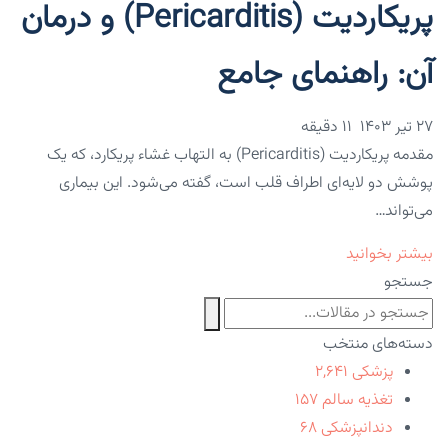
پریکاردیت (Pericarditis) و درمان
آن: راهنمای جامع
۲۷ تیر ۱۴۰۳
11 دقیقه
مقدمه پریکاردیت (Pericarditis) به التهاب غشاء پریکارد، که یک
پوشش دو لایه‌ای اطراف قلب است، گفته می‌شود. این بیماری
می‌تواند…
بیشتر بخوانید
جستجو
دسته‌های منتخب
پزشکی
۲,۶۴۱
تغذیه سالم
۱۵۷
دندانپزشکی
۶۸