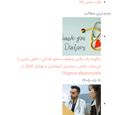
طب سنتی
۱۵۱
جدیدترین مطالب
چگونه یک مگس متفاوت محور قدامی–خلفی جنین را
می‌سازد: نقش دسترسی کروماتین و عوامل آغازگر در
Clogmia albipunctata
۱۴۰۵-۰۵-۱۶