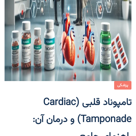
پزشکی
تامپوناد قلبی (Cardiac
Tamponade) و درمان آن: