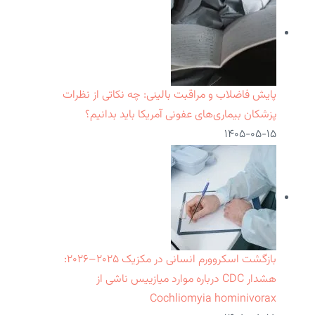
پایش فاضلاب و مراقبت بالینی: چه نکاتی از نظرات
پزشکان بیماری‌های عفونی آمریکا باید بدانیم؟
۱۴۰۵-۰۵-۱۵
بازگشت اسکروورم انسانی در مکزیک ۲۰۲۵–۲۰۲۶:
هشدار CDC درباره موارد میازییس ناشی از
Cochliomyia hominivorax