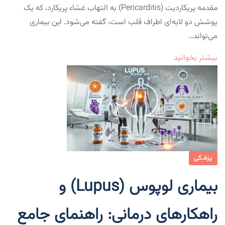
مقدمه پریکاردیت (Pericarditis) به التهاب غشاء پریکارد، که یک
پوشش دو لایه‌ای اطراف قلب است، گفته می‌شود. این بیماری
می‌تواند…
بیشتر بخوانید
پزشکی
بیماری لوپوس (Lupus) و
راهکارهای درمانی: راهنمای جامع