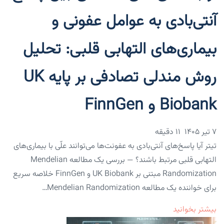
آنتی‌بادی به عوامل عفونی و
بیماری‌های التهابی قلبی: تحلیل
روش مندلی تصادفی بر پایه UK
Biobank و FinnGen
۷ تیر ۱۴۰۵
11 دقیقه
تیتر آیا پاسخ‌های آنتی‌بادی به عفونت‌ها می‌توانند علّی با بیماری‌های
التهابی قلبی مرتبط باشند؟ — بررسی یک مطالعه Mendelian
Randomization مبتنی بر UK Biobank و FinnGen خلاصه سریع
برای خواننده یک مطالعه Mendelian Randomization…
بیشتر بخوانید