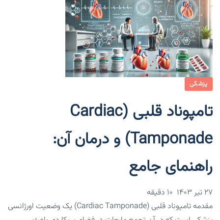
پزشکی
تامپوناد قلبی (Cardiac
Tamponade) و درمان آن:
راهنمای جامع
۲۷ تیر ۱۴۰۳
10 دقیقه
مقدمه تامپوناد قلبی (Cardiac Tamponade) یک وضعیت اورژانسی