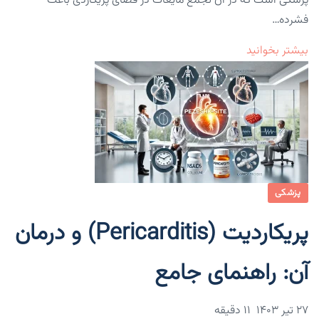
پزشکی است که در آن تجمع مایعات در فضای پریکاردی باعث
فشرده…
بیشتر بخوانید
پزشکی
پریکاردیت (Pericarditis) و درمان
آن: راهنمای جامع
۲۷ تیر ۱۴۰۳
11 دقیقه