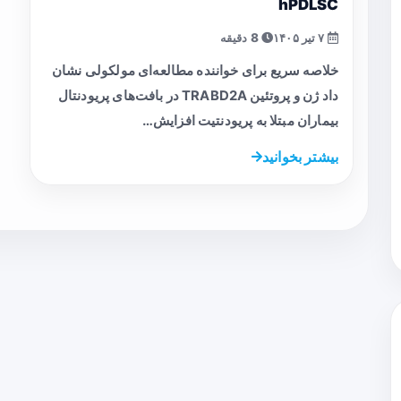
hPDLSC
۷ تیر ۱۴۰۵
8 دقیقه
خلاصه سریع برای خواننده مطالعه‌ای مولکولی نشان
داد ژن و پروتئین TRABD2A در بافت‌های پریودنتال
بیماران مبتلا به پریودنتیت افزایش…
بیشتر بخوانید