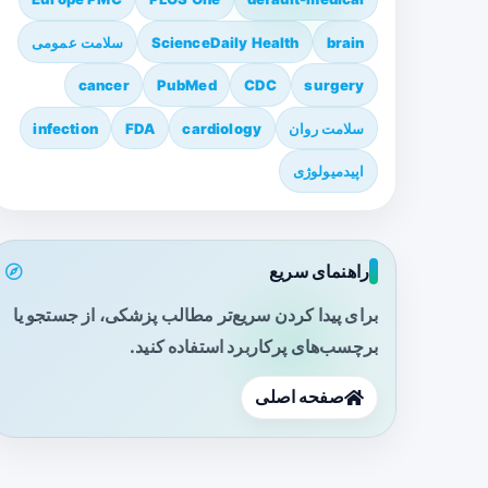
brain
ScienceDaily Health
سلامت عمومی
cancer
PubMed
CDC
surgery
سلامت روان
cardiology
FDA
infection
اپیدمیولوژی
راهنمای سریع
برای پیدا کردن سریع‌تر مطالب پزشکی، از جستجو یا
برچسب‌های پرکاربرد استفاده کنید.
صفحه اصلی