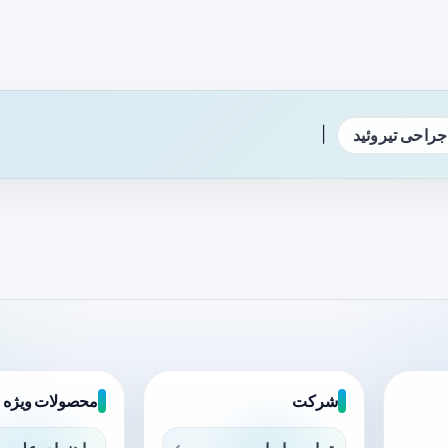
|
جراحی تیروئید
شرکت
محصولات ویژه