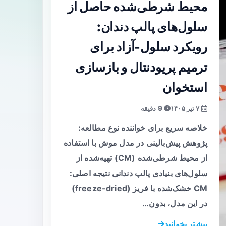
محیط شرطی‌شده حاصل از
سلول‌های پالپ دندان:
رویکرد سلول‌-آزاد برای
ترمیم پریودنتال و بازسازی
استخوان
۷ تیر ۱۴۰۵
9 دقیقه
خلاصه سریع برای خواننده نوع مطالعه:
پژوهش پیش‌بالینی در مدل موش با استفاده
از محیط شرطی‌شده (CM) تهیه‌شده از
سلول‌های بنیادی پالپ دندانی نتیجه اصلی:
CM خشک‌شده با فریز (freeze-dried)
در این مدل، بدون…
بیشتر بخوانید