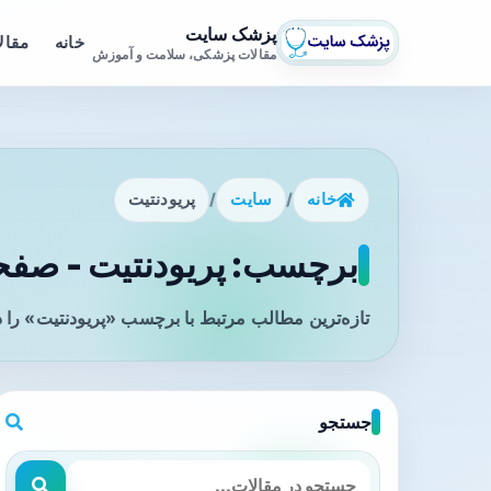
پزشک سایت
خانه
مقال
مقالات پزشکی، سلامت و آموزش
خانه
/
سایت
/
پریودنتیت
برچسب: پریودنتیت - صفحه
تازه‌ترین مطالب مرتبط با برچسب «پریودنتیت» را 
جستجو