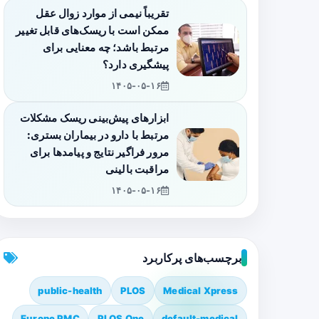
تقریباً نیمی از موارد زوال عقل
ممکن است با ریسک‌های قابل تغییر
مرتبط باشد؛ چه معنایی برای
پیشگیری دارد؟
۱۴۰۵-۰۵-۱۶
ابزارهای پیش‌بینی ریسک مشکلات
مرتبط با دارو در بیماران بستری:
مرور فراگیر نتایج و پیامدها برای
مراقبت بالینی
۱۴۰۵-۰۵-۱۶
برچسب‌های پرکاربرد
public-health
PLOS
Medical Xpress
Europe PMC
PLOS One
default-medical