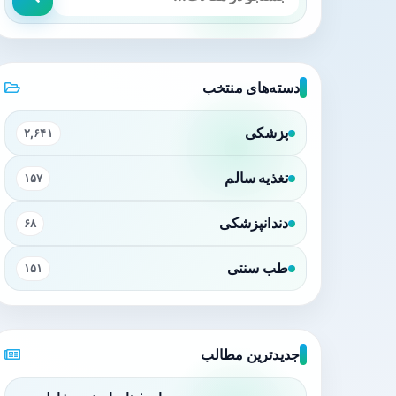
دسته‌های منتخب
پزشکی
۲,۶۴۱
تغذیه سالم
۱۵۷
دندانپزشکی
۶۸
طب سنتی
۱۵۱
جدیدترین مطالب