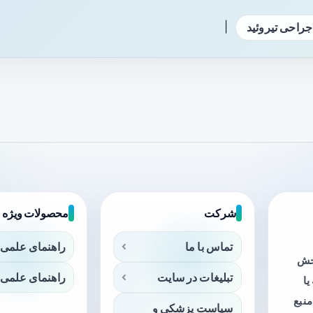
|
جراحی تیروئید
شرکت
محصولات ویژه
تماس با ما
راهنمای علمی 
بخش
تبلیغات در سایت
راهنمای علمی 
ا
منبع
سیاست پزشکی و