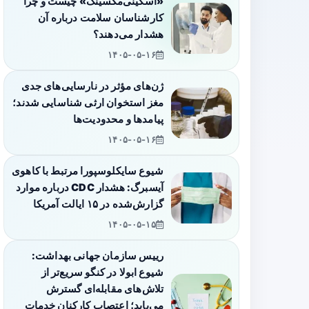
«اسکینی‌مکسینگ» چیست و چرا
کارشناسان سلامت درباره آن
هشدار می‌دهند؟
۱۴۰۵-۰۵-۱۶
ژن‌های مؤثر در نارسایی‌های جدی
مغز استخوان ارثی شناسایی شدند؛
پیامدها و محدودیت‌ها
۱۴۰۵-۰۵-۱۶
شیوع سایکلوسپورا مرتبط با کاهوی
آیسبرگ: هشدار CDC درباره موارد
گزارش‌شده در ۱۵ ایالت آمریکا
۱۴۰۵-۰۵-۱۵
رییس سازمان جهانی بهداشت:
شیوع ابولا در کنگو سریع‌تر از
تلاش‌های مقابله‌ای گسترش
می‌یابد؛ اعتصاب کارکنان خدمات