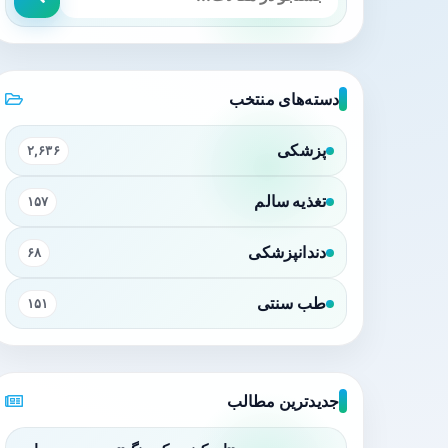
دسته‌های منتخب
پزشکی
۲,۶۳۶
تغذیه سالم
۱۵۷
دندانپزشکی
۶۸
طب سنتی
۱۵۱
جدیدترین مطالب