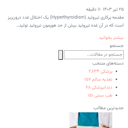
۲۵ تیر ۱۴۰۳
11 دقیقه
مقدمه پرکاری تیروئید (Hyperthyroidism) یک اختلال غدد درون‌ریز
است که در آن غده تیروئید بیش از حد هورمون تیروئید تولید…
بیشتر بخوانید
جستجو
دسته‌های منتخب
پزشکی
۲,۶۳۴
تغذیه سالم
۱۵۷
دندانپزشکی
۶۸
طب سنتی
۱۵۱
جدیدترین مطالب