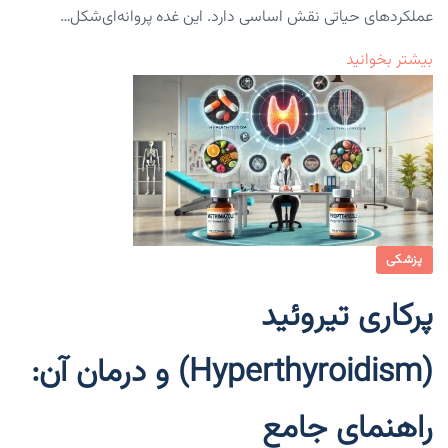
عملکرد‌های حیاتی نقش اساسی دارد. این غده پروانه‌ای‌شکل…
بیشتر بخوانید
پزشکی
پرکاری تیروئید
(Hyperthyroidism) و درمان آن:
راهنمای جامع