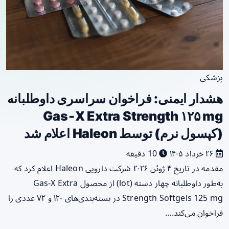
پزشکی
هشدار ایمنی: فراخوان سراسری داوطلبانه
Gas‑X Extra Strength ۱۲۵ mg
(کپسول نرم) توسط Haleon اعلام شد
۲۶ خرداد ۱۴۰۵
10 دقیقه
مقدمه در تاریخ ۴ ژوئن ۲۰۲۶ شرکت دارویی Haleon اعلام کرد که
به‌طور داوطلبانه چهار دسته (lot) از محصول Gas‑X Extra
Strength Softgels 125 mg در بسته‌بندی‌های ۱۲۰ و ۷۲ عددی را
فراخوان می‌کند.…