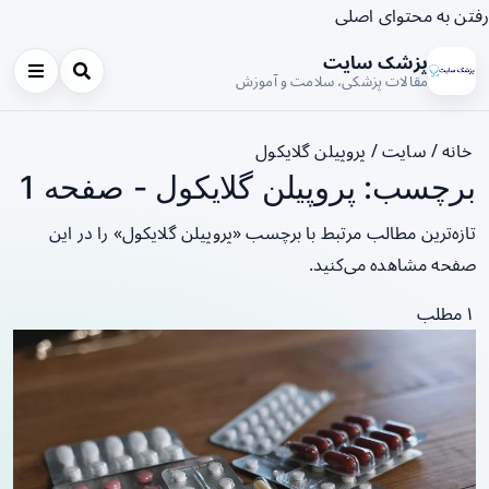
رفتن به محتوای اصلی
پزشک سایت
مقالات پزشکی، سلامت و آموزش
خانه
/
سایت
/
پروپیلن گلایکول
برچسب: پروپیلن گلایکول - صفحه 1
تازه‌ترین مطالب مرتبط با برچسب «پروپیلن گلایکول» را در این
صفحه مشاهده می‌کنید.
۱ مطلب