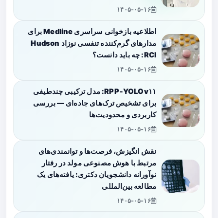
۱۴۰۵-۰۵-۱۶
اطلاعیه بازخوانی سراسری Medline برای
مدارهای گرم‌کننده تنفسی نوزاد Hudson
RCI: چه باید دانست؟
۱۴۰۵-۰۵-۱۶
RPP‑YOLOv۱۱: مدل ترکیبی چندطیفی
برای تشخیص ترک‌های جاده‌ای — بررسی
کاربردی و محدودیت‌ها
۱۴۰۵-۰۵-۱۶
نقش انگیزش، فرصت‌ها و توانمندی‌های
مرتبط با هوش مصنوعی مولد در رفتار
نوآورانه دانشجویان دکتری: یافته‌های یک
مطالعه بین‌المللی
۱۴۰۵-۰۵-۱۶