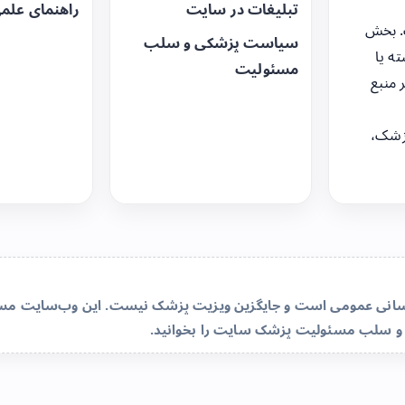
تبلیغات در سایت
راهنمای علم
. بخش
سیاست پزشکی و سلب
ه یا
مسئولیت
 منبع
زشک،
‌رسانی عمومی است و جایگزین ویزیت پزشک نیست. این وب‌سایت مسئو
و سلب مسئولیت پزشک سایت
را بخوانید.