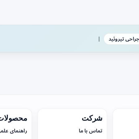
|
راحی تیروئید
شرکت
محصولات 
تماس با ما
راهنمای علم