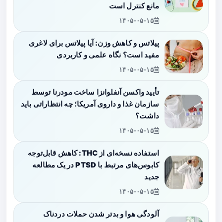
مانع کنترل است
۱۴۰۵-۰۵-۱۵
پیلاتس و کاهش وزن: آیا پیلاتس برای لاغری
مفید است؟ نگاه علمی و کاربردی
۱۴۰۵-۰۵-۱۵
تأیید واکسن آنفلوانزا ساخت مودرنا توسط
سازمان غذا و داروی آمریکا؛ چه انتظاراتی باید
داشت؟
۱۴۰۵-۰۵-۱۵
استفاده نسخه‌ای از THC: کاهش قابل‌توجه
کابوس‌های مرتبط با PTSD در یک مطالعه
جدید
۱۴۰۵-۰۵-۱۵
آلودگی هوا و بدتر شدن حملات دردناک