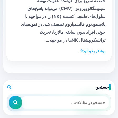
خلاصه سریع برای خواننده عفونت نهفته
سیتومگالوویروس (CMV) می‌تواند پاسخ‌های
سلول‌های طبیعی کشنده (NK) را در مواجهه با
پلاسمودیوم فالسیپاروم تضعیف کند. در نمونه‌های
خونی افراد بدون سابقه مالاریا، تحریک
ترانسکریپشنال NKها در مواجهه…
بیشتر بخوانید
جستجو