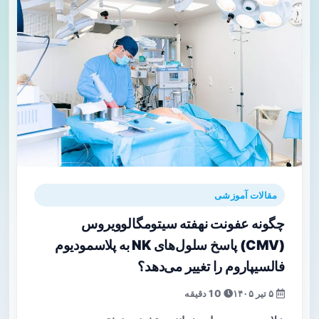
مقالات آموزشی
چگونه عفونت نهفته سیتومگالوویروس
(CMV) پاسخ سلول‌های NK به پلاسمودیوم
فالسیپاروم را تغییر می‌دهد؟
۵ تیر ۱۴۰۵
10 دقیقه