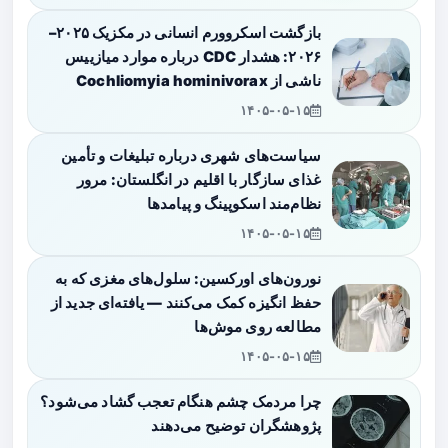
بازگشت اسکروورم انسانی در مکزیک ۲۰۲۵–
۲۰۲۶: هشدار CDC درباره موارد میازییس
ناشی از Cochliomyia hominivorax
۱۴۰۵-۰۵-۱۵
سیاست‌های شهری درباره تبلیغات و تأمین
غذای سازگار با اقلیم در انگلستان: مرور
نظام‌مند اسکوپینگ و پیامدها
۱۴۰۵-۰۵-۱۵
نورون‌های اورکسین: سلول‌های مغزی که به
حفظ انگیزه کمک می‌کنند — یافته‌ای جدید از
مطالعه روی موش‌ها
۱۴۰۵-۰۵-۱۵
چرا مردمک چشم هنگام تعجب گشاد می‌شود؟
پژوهشگران توضیح می‌دهند