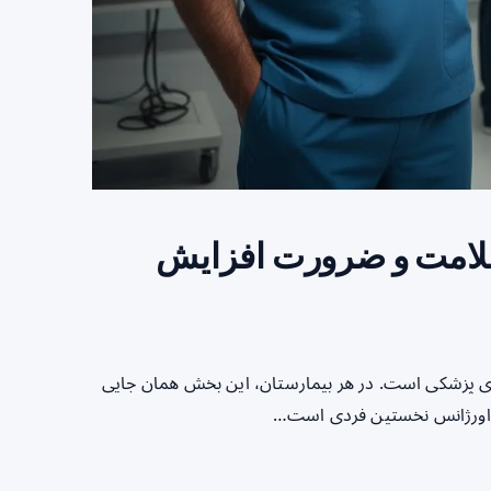
سلامت و ضرورت افزایش
ی پزشکی است. در هر بیمارستان، این بخش همان جایی
شک اورژانس نخستین فردی است…