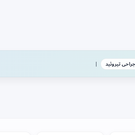
|
راحی تیروئید