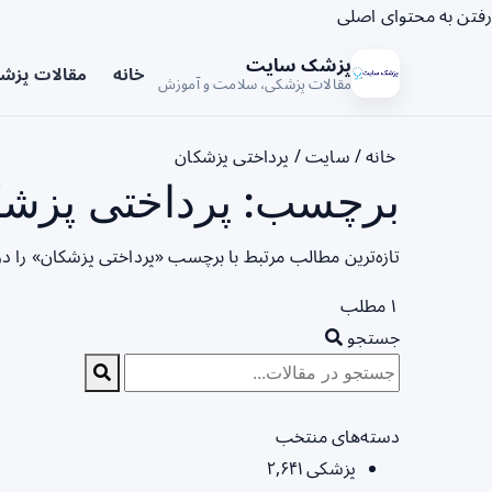
رفتن به محتوای اصلی
پزشک سایت
خانه
مقالات پزش
مقالات پزشکی، سلامت و آموزش
خانه
/
سایت
/
پرداختی پزشکان
برچسب: پرداختی پزشک
تازه‌ترین مطالب مرتبط با برچسب «پرداختی پزشکان» را د
۱ مطلب
جستجو
دسته‌های منتخب
پزشکی
۲,۶۴۱