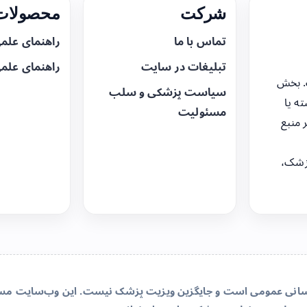
شرکت
محصولات 
تماس با ما
راهنمای علم
تبلیغات در سایت
راهنمای علم
. بخش
سیاست پزشکی و سلب
ه یا
مسئولیت
 منبع
زشک،
‌رسانی عمومی است و جایگزین ویزیت پزشک نیست. این وب‌سایت مسئو