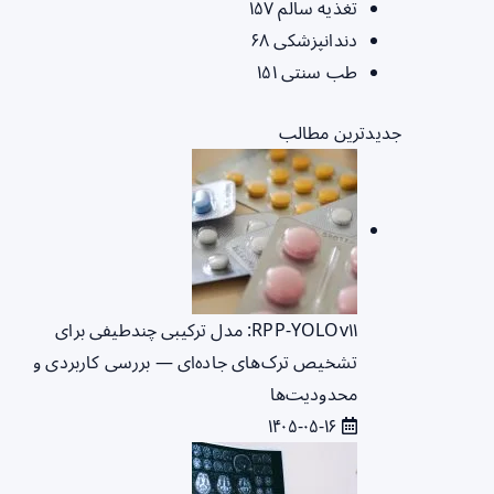
تغذیه سالم
۱۵۷
دندانپزشکی
۶۸
طب سنتی
۱۵۱
جدیدترین مطالب
RPP‑YOLOv۱۱: مدل ترکیبی چندطیفی برای
تشخیص ترک‌های جاده‌ای — بررسی کاربردی و
محدودیت‌ها
۱۴۰۵-۰۵-۱۶