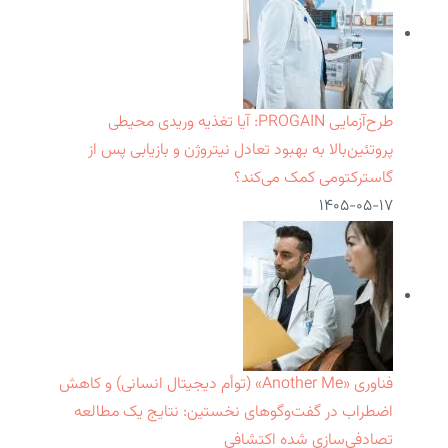
طرح‌آزمایی PROGAIN: آیا تغذیه وریدی محیطی
پروتئین‌بالا به بهبود تعادل نیتروژن و بازیابی پس از
گاسترکتومی کمک می‌کند؟
۱۴۰۵-۰۵-۱۷
فناوری «Another Me» (توأم دیجیتال انسانی) و کاهش
اضطراب در گفت‌وگوهای نخستین: نتایج یک مطالعه
تصادفی‌سازی شده اکتشافی