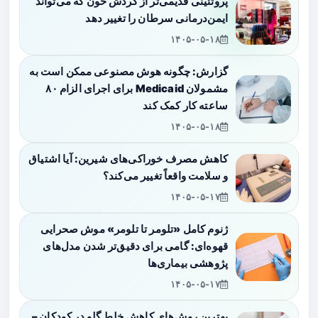
پروتئینی قدیمی‌تر از گردش خون که می‌تواند
ایمن‌درمانی سرطان را تغییر دهد
۱۴۰۵-۰۵-۱۸
گزارش: چگونه هوش مصنوعی ممکن است به
مشمولان Medicaid برای اجرای الزام ۸۰
ساعته کار کمک کند
۱۴۰۵-۰۵-۱۸
کاهش مصرف خوراکی‌های شیرین: آیا اشتیاق
و سلامت واقعاً تغییر می‌کند؟
۱۴۰۵-۰۵-۱۷
ژنوم کامل «تلومر تا تلومر» موش صحرایی
قهوه‌ای: گامی برای دقیق‌تر شدن مدل‌های
پژوهشی بیماری‌ها
۱۴۰۵-۰۵-۱۷
بهترین روش‌های کاهش خلط گلو در کودکان –