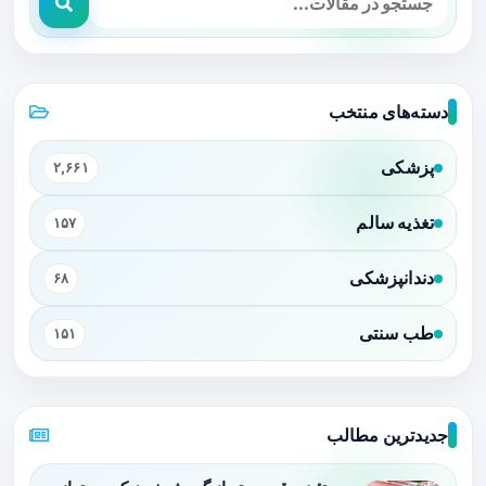
دسته‌های منتخب
پزشکی
۲,۶۶۱
تغذیه سالم
۱۵۷
دندانپزشکی
۶۸
طب سنتی
۱۵۱
جدیدترین مطالب