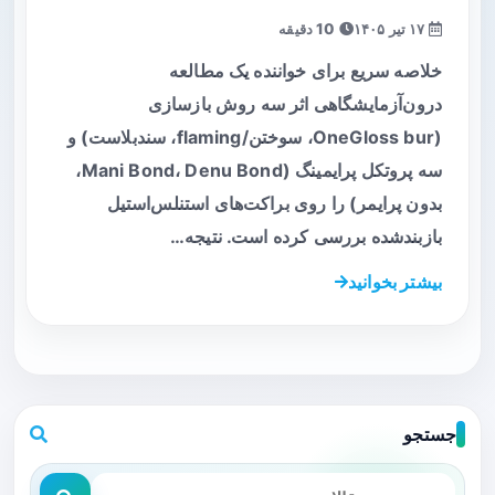
۱۷ تیر ۱۴۰۵
10 دقیقه
خلاصه سریع برای خواننده یک مطالعه
درون‌آزمایشگاهی اثر سه روش بازسازی
(OneGloss bur، سوختن/flaming، سندبلاست) و
سه پروتکل پرایمینگ (Mani Bond، Denu Bond،
بدون پرایمر) را روی براکت‌های استنلس‌استیل
بازبندشده بررسی کرده است. نتیجه…
بیشتر بخوانید
جستجو