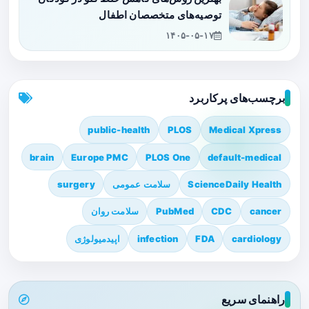
توصیه‌های متخصصان اطفال
۱۴۰۵-۰۵-۱۷
برچسب‌های پرکاربرد
public-health
PLOS
Medical Xpress
brain
Europe PMC
PLOS One
default-medical
ScienceDaily Health
سلامت عمومی
surgery
cancer
CDC
PubMed
سلامت روان
cardiology
FDA
infection
اپیدمیولوژی
راهنمای سریع