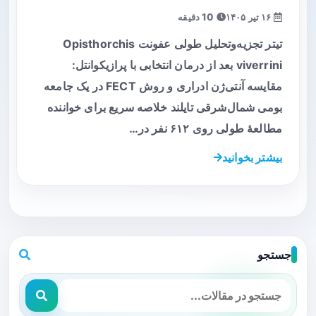
۱۶ تیر ۱۴۰۵
10 دقیقه
تیتر تجزیه‌و‌تحلیل طولی عفونت Opisthorchis
viverrini بعد از درمان انتخابی با پرازیکوانتل:
مقایسه آنتی‌ژن ادراری و روش FECT در یک جامعه
بومی شمال‌شرقی تایلند خلاصه سریع برای خواننده
مطالعه‌ٔ طولی روی ۶۱۲ نفر در…
بیشتر بخوانید
جستجو