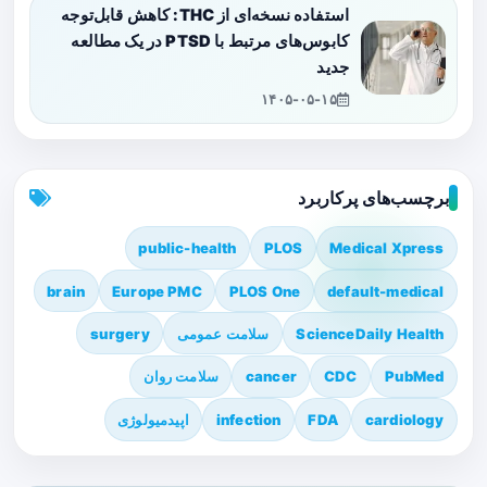
استفاده نسخه‌ای از THC: کاهش قابل‌توجه
کابوس‌های مرتبط با PTSD در یک مطالعه
جدید
۱۴۰۵-۰۵-۱۵
برچسب‌های پرکاربرد
public-health
PLOS
Medical Xpress
brain
Europe PMC
PLOS One
default-medical
ScienceDaily Health
سلامت عمومی
surgery
PubMed
CDC
cancer
سلامت روان
cardiology
FDA
infection
اپیدمیولوژی