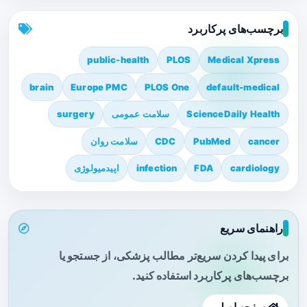
برچسب‌های پرکاربرد
public-health
PLOS
Medical Xpress
brain
Europe PMC
PLOS One
default-medical
ScienceDaily Health
سلامت عمومی
surgery
cancer
PubMed
CDC
سلامت روان
cardiology
FDA
infection
اپیدمیولوژی
راهنمای سریع
برای پیدا کردن سریع‌تر مطالب پزشکی، از جستجو یا
برچسب‌های پرکاربرد استفاده کنید.