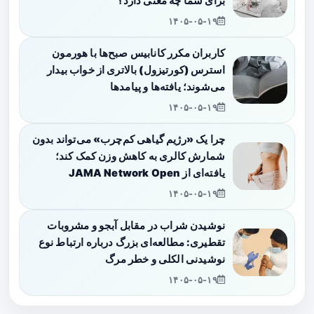
برای شما چه معنی دارد؟
۱۴۰۵-۰۵-۱۹
کاربران مکرر کانابیس صبح‌ها با هورمون
استرس (کورتیزول) بالاتری از خواب بیدار
می‌شوند؛ یافته‌ها و پیامدها
۱۴۰۵-۰۵-۱۹
چرا یک «رژیم گیاهی کم‌چرب» می‌تواند بدون
شمارش کالری به کاهش وزن کمک کند؛
یافته‌ای از JAMA Network Open
۱۴۰۵-۰۵-۱۹
نوشیدن شراب در مقابل آبجو و مشروبات
تقطیری: مطالعه‌ای بزرگ درباره ارتباط نوع
نوشیدنی الکلی و خطر مرگ
۱۴۰۵-۰۵-۱۹