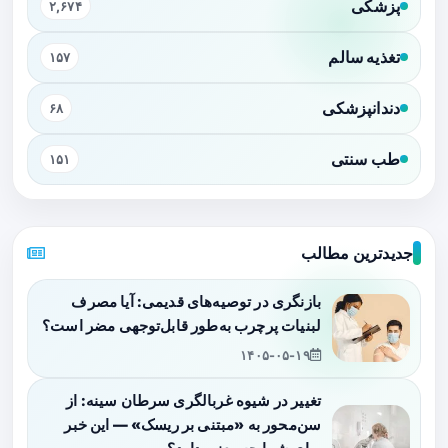
پزشکی
۲,۶۷۴
تغذیه سالم
۱۵۷
دندانپزشکی
۶۸
طب سنتی
۱۵۱
جدیدترین مطالب
بازنگری در توصیه‌های قدیمی: آیا مصرف
لبنیات پرچرب به‌طور قابل‌توجهی مضر است؟
۱۴۰۵-۰۵-۱۹
تغییر در شیوه غربالگری سرطان سینه: از
سن‌محور به «مبتنی بر ریسک» — این خبر