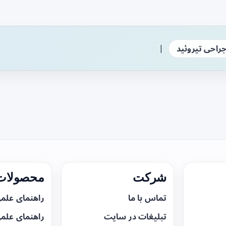
|
راحی تیروئید
شرکت
محصولات 
تماس با ما
راهنمای علم
تبلیغات در سایت
راهنمای علم