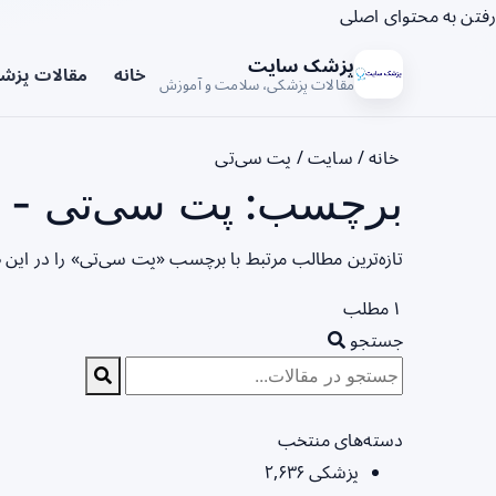
رفتن به محتوای اصلی
پزشک سایت
خانه
مقالات پزش
مقالات پزشکی، سلامت و آموزش
خانه
/
سایت
/
پت سی‌تی
برچسب: پت سی‌تی - ص
تازه‌ترین مطالب مرتبط با برچسب «پت سی‌تی» را در این
۱ مطلب
جستجو
دسته‌های منتخب
پزشکی
۲,۶۳۶