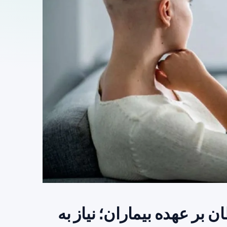
بر عهده بیماران؛ نیاز به