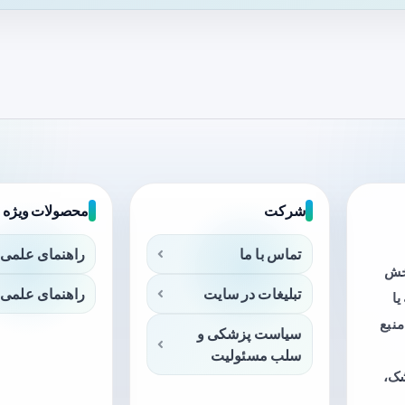
شرکت
محصولات ویژه
تماس با ما
راهنمای علمی 
بخش
تبلیغات در سایت
راهنمای علمی 
ا
منبع
سیاست پزشکی و
سلب مسئولیت
شک،