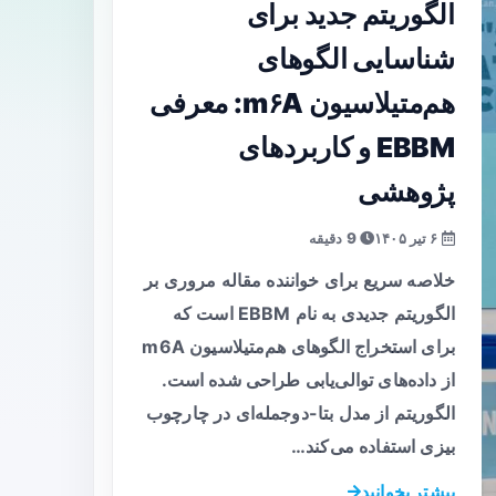
الگوریتم جدید برای
شناسایی الگوهای
هم‌متیلاسیون m۶A: معرفی
EBBM و کاربردهای
پژوهشی
۶ تیر ۱۴۰۵
9 دقیقه
خلاصه سریع برای خواننده مقاله مروری بر
الگوریتم جدیدی به نام EBBM است که
برای استخراج الگوهای هم‌متیلاسیون m6A
از داده‌های توالی‌یابی طراحی شده است.
الگوریتم از مدل بتا-دوجمله‌ای در چارچوب
بیزی استفاده می‌کند…
بیشتر بخوانید