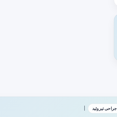
|
جراحی تیروئید