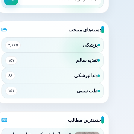
دسته‌های منتخب
پزشکی
۲,۶۶۵
تغذیه سالم
۱۵۷
دندانپزشکی
۶۸
طب سنتی
۱۵۱
جدیدترین مطالب