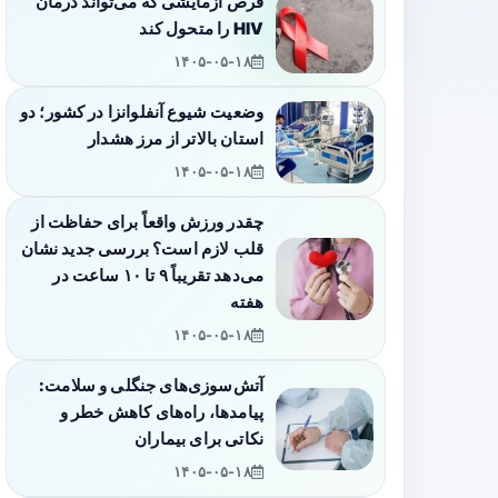
قرص آزمایشی که می‌تواند درمان
HIV را متحول کند
۱۴۰۵-۰۵-۱۸
وضعیت شیوع آنفلوانزا در کشور؛ دو
استان بالاتر از مرز هشدار
۱۴۰۵-۰۵-۱۸
چقدر ورزش واقعاً برای حفاظت از
قلب لازم است؟ بررسی جدید نشان
می‌دهد تقریباً ۹ تا ۱۰ ساعت در
هفته
۱۴۰۵-۰۵-۱۸
آتش‌سوزی‌های جنگلی و سلامت:
پیامدها، راه‌های کاهش خطر و
نکاتی برای بیماران
۱۴۰۵-۰۵-۱۸