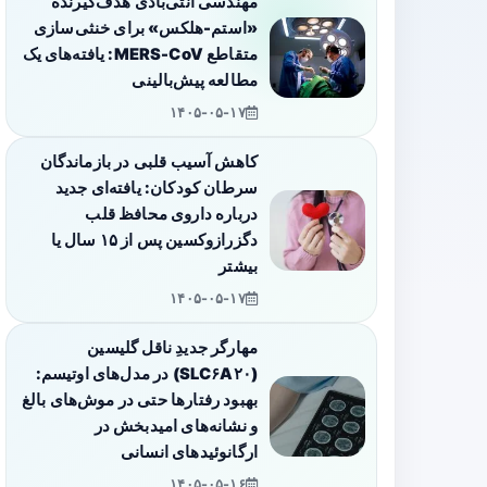
مهندسی آنتی‌بادی هدف‌گیرنده
«استم-هلکس» برای خنثی‌سازی
متقاطع MERS-CoV: یافته‌های یک
مطالعه پیش‌بالینی
۱۴۰۵-۰۵-۱۷
کاهش آسیب قلبی در بازماندگان
سرطان کودکان: یافته‌ای جدید
درباره داروی محافظ قلب
دگزرازوکسین پس از ۱۵ سال یا
بیشتر
۱۴۰۵-۰۵-۱۷
مهارگر جدیدِ ناقل گلیسین
(SLC۶A۲۰) در مدل‌های اوتیسم:
بهبود رفتارها حتی در موش‌های بالغ
و نشانه‌های امیدبخش در
ارگانوئیدهای انسانی
۱۴۰۵-۰۵-۱۶