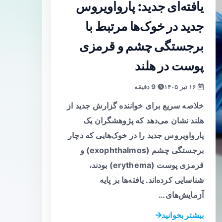
یافته‌ای جدید: پارواویروس
جدید در خوک‌ها مرتبط با
برجستگی چشم و قرمزی
پوست در هلند
۱۶ تیر ۱۴۰۵
9 دقیقه
خلاصه سریع برای خواننده گزارش جدید از
هلند نشان می‌دهد که پژوهشگران یک
پارواویروس جدید را در خوک‌هایی که دچار
برجستگی چشم (exophthalmos) و
قرمزی پوست (erythema) بودند،
شناسایی کرده‌اند. یافته‌ها بر پایه
آزمایش‌های…
بیشتر بخوانید