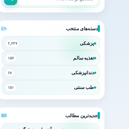
دسته‌های منتخب
پزشکی
۲,۶۴۷
تغذیه سالم
۱۵۷
دندانپزشکی
۶۸
طب سنتی
۱۵۱
جدیدترین مطالب