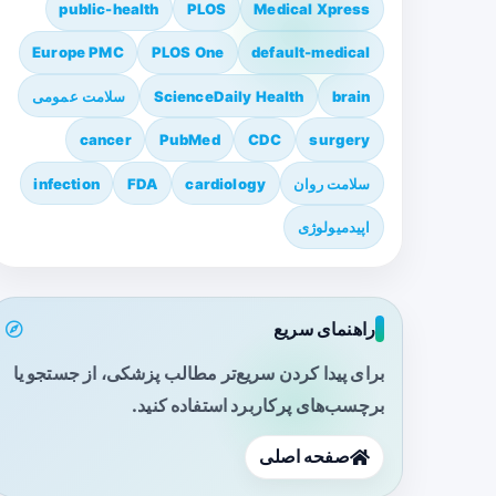
public-health
PLOS
Medical Xpress
Europe PMC
PLOS One
default-medical
brain
ScienceDaily Health
سلامت عمومی
cancer
PubMed
CDC
surgery
سلامت روان
cardiology
FDA
infection
اپیدمیولوژی
راهنمای سریع
برای پیدا کردن سریع‌تر مطالب پزشکی، از جستجو یا
برچسب‌های پرکاربرد استفاده کنید.
صفحه اصلی