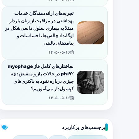
تجربه‌های ارائه‌دهندگان خدمات
بهداشتی در مراقبت از زنان باردار
مبتلا به بیماری سلول داسی‌شکل در
اوگاندا: چالش‌ها، احساسات و
پیامدهای بالینی
۱۴۰۵-۰۵-۱۶
ساختارهای کامل فاژ myophage
phi۹۲ در حالات باز و منقبض: چه
چیزی درباره نفوذ به باکتری‌های
کپسول‌دار می‌آموزیم؟
۱۴۰۵-۰۵-۱۶
برچسب‌های پرکاربرد