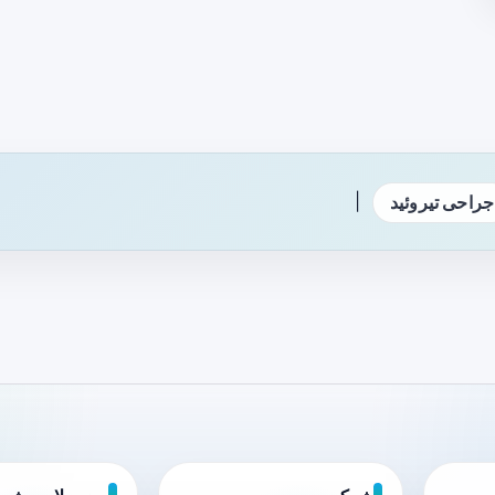
|
جراحی تیروئید