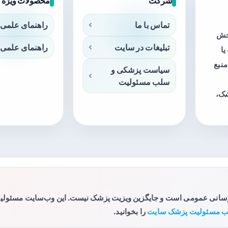
شرکت
محصولات ویژه
تماس با ما
راهنمای علمی 
بخش
تبلیغات در سایت
راهنمای علمی 
ا
منبع
سیاست پزشکی و
سلب مسئولیت
شک،
رسانی عمومی است و جایگزین ویزیت پزشک نیست. این وب‌سایت مسئولیتی 
 مسئولیت پزشک سایت
را بخوانید.