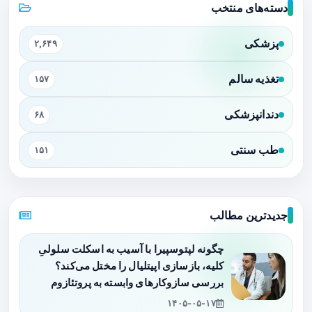
دسته‌های منتخب
پزشکی
۲,۶۴۹
تغذیه سالم
۱۵۷
دندانپزشکی
۶۸
طب سنتی
۱۵۱
جدیدترین مطالب
چگونه لپتوسپیرا با آسیب به اسکلت سلولیِ
کلیه، بازسازی اپیتلیال را مختل می‌کند؟
بررسی سازوکارهای وابسته به پروتئازوم
۱۴۰۵-۰۵-۱۷