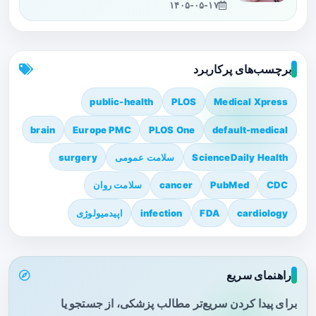
۱۴۰۵-۰۵-۱۷
برچسب‌های پرکاربرد
public-health
PLOS
Medical Xpress
brain
Europe PMC
PLOS One
default-medical
ScienceDaily Health
سلامت عمومی
surgery
CDC
PubMed
cancer
سلامت روان
cardiology
FDA
infection
اپیدمیولوژی
راهنمای سریع
برای پیدا کردن سریع‌تر مطالب پزشکی، از جستجو یا