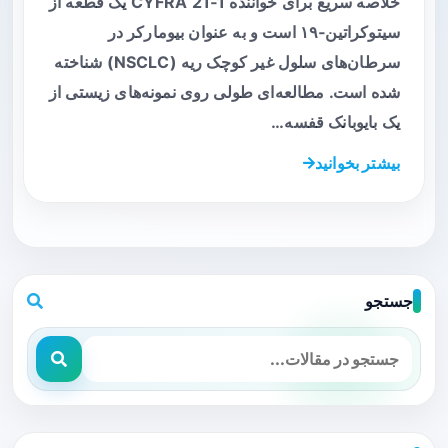
خلاصه سریع برای خواننده CYFRA 21‑1 یک قطعه از
سیتوکراتین‑۱۹ است و به عنوان بیومارکر در
سرطان‌های سلول غیر کوچک ریه (NSCLC) شناخته
شده است. مطالعه‌ای طولی روی نمونه‌های زیستی از
یک بایوبانک قفسه…
بیشتر بخوانید
جستجو