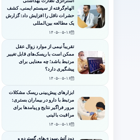
استراتژی نظارت بهداشتی
الهام‌گرفته از سیستم ایمنی، کشف
حشرات ناقل را افزایش داد: گزارش
یک مطالعه بین‌المللی
۱۴۰۵-۰۵-۱۶
تقریباً نیمی از موارد زوال عقل
ممکن است با ریسک‌های قابل تغییر
مرتبط باشد؛ چه معنایی برای
پیشگیری دارد؟
۱۴۰۵-۰۵-۱۶
ابزارهای پیش‌بینی ریسک مشکلات
مرتبط با دارو در بیماران بستری:
مرور فراگیر نتایج و پیامدها برای
مراقبت بالینی
۱۴۰۵-۰۵-۱۶
دود آتش‌سوزی‌های گسترده و