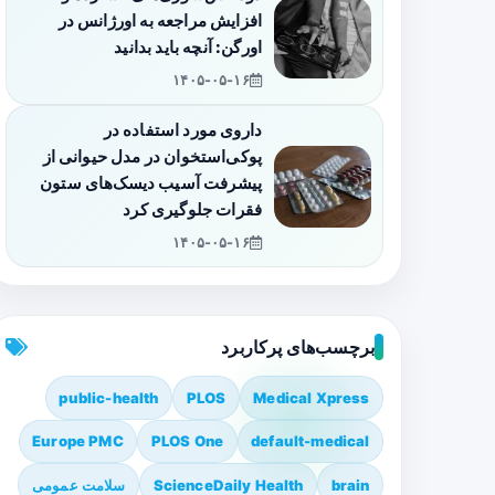
افزایش مراجعه به اورژانس در
اورگن: آنچه باید بدانید
۱۴۰۵-۰۵-۱۶
داروی مورد استفاده در
پوکی‌استخوان در مدل حیوانی از
پیشرفت آسیب دیسک‌های ستون
فقرات جلوگیری کرد
۱۴۰۵-۰۵-۱۶
برچسب‌های پرکاربرد
public-health
PLOS
Medical Xpress
Europe PMC
PLOS One
default-medical
brain
ScienceDaily Health
سلامت عمومی