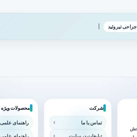
|
جراحی تیروئید
شرکت
محصولات ویژه
تماس با ما
راهنمای علمی 
بخش
تبلیغات در سایت
راهنمای علمی 