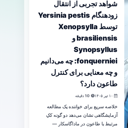
شواهد تجربی از انتقال
زودهنگام Yersinia pestis
توسط Xenopsylla
brasiliensis و
Synopsyllus
fonquerniei: چه می‌دانیم
و چه معنایی برای کنترل
طاعون دارد؟
۱۰ تیر ۱۴۰۵
10 دقیقه
خلاصه سریع برای خواننده یک مطالعه
آزمایشگاهی نشان می‌دهد دو گونه ککِ
مرتبط با طاعون در ماداگاسکار —