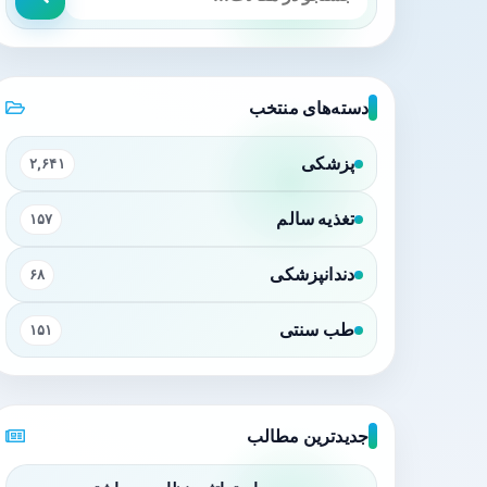
دسته‌های منتخب
پزشکی
۲,۶۴۱
تغذیه سالم
۱۵۷
دندانپزشکی
۶۸
طب سنتی
۱۵۱
جدیدترین مطالب