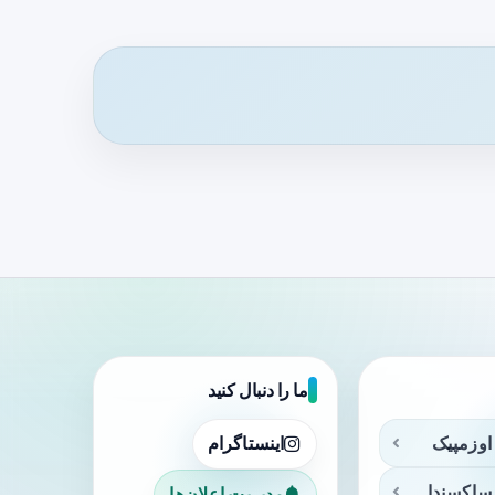
ما را دنبال کنید
اوزمپیک
اینستاگرام
ساکسندا
مدیریت اعلان‌ها