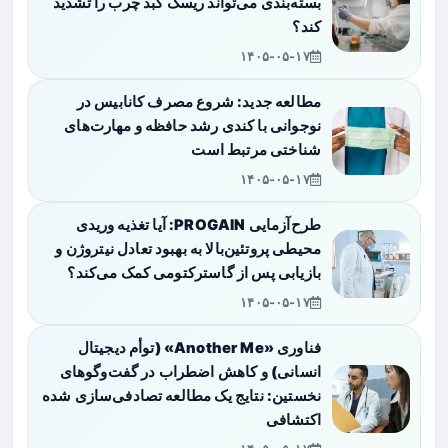
بسته‌بندی می‌تواند ریسک کبد چرب را تشدید
کند؟
۱۴۰۵-۰۵-۱۷
مطالعه جدید: شروع مصرف کانابیس در
نوجوانی با کندی رشد حافظه و مهارت‌های
شناختی مرتبط است
۱۴۰۵-۰۵-۱۷
طرح‌آزمایی PROGAIN: آیا تغذیه وریدی
محیطی پروتئین‌بالا به بهبود تعادل نیتروژن و
بازیابی پس از گاسترکتومی کمک می‌کند؟
۱۴۰۵-۰۵-۱۷
فناوری «Another Me» (توأم دیجیتال
انسانی) و کاهش اضطراب در گفت‌وگوهای
نخستین: نتایج یک مطالعه تصادفی‌سازی شده
اکتشافی