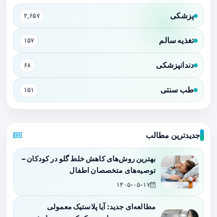
پزشکی
۲,۶۵۷
تغذیه سالم
۱۵۷
دندانپزشکی
۶۸
طب سنتی
۱۵۱
جدیدترین مطالب
بهترین روش‌های کاهش خلط گلو در کودکان –
توصیه‌های متخصصان اطفال
۱۴۰۵-۰۵-۱۷
مطالعه‌ای جدید: آیا پلاستیک معمولی