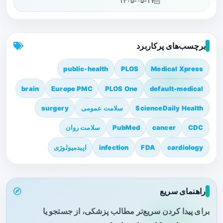
۱۴۰۵-۰۵-۱۷
برچسب‌های پرکاربرد
public-health
PLOS
Medical Xpress
brain
Europe PMC
PLOS One
default-medical
ScienceDaily Health
سلامت عمومی
surgery
CDC
cancer
PubMed
سلامت روان
cardiology
FDA
infection
اپیدمیولوژی
راهنمای سریع
برای پیدا کردن سریع‌تر مطالب پزشکی، از جستجو یا