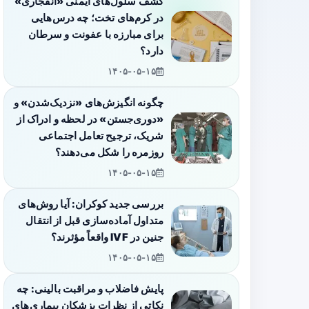
کشف سلول‌های ایمنی «انفجاری»
در کرم‌های تخت؛ چه درس‌هایی
برای مبارزه با عفونت و سرطان
دارد؟
۱۴۰۵-۰۵-۱۵
چگونه انگیزش‌های «نزدیک‌شدن» و
«دوری‌جستن» در لحظه و ادراک از
شریک، ترجیح تعامل اجتماعی
روزمره را شکل می‌دهند؟
۱۴۰۵-۰۵-۱۵
بررسی جدید کوکران: آیا روش‌های
متداول آماده‌سازی قبل از انتقال
جنین در IVF واقعاً مؤثرند؟
۱۴۰۵-۰۵-۱۵
پایش فاضلاب و مراقبت بالینی: چه
نکاتی از نظرات پزشکان بیماری‌های