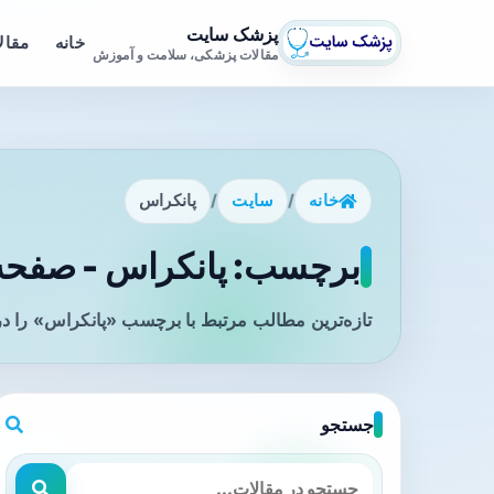
پزشک سایت
خانه
مقال
مقالات پزشکی، سلامت و آموزش
خانه
/
سایت
/
پانکراس
برچسب: پانکراس - صفحه 
تازه‌ترین مطالب مرتبط با برچسب «پانکراس» را در
جستجو