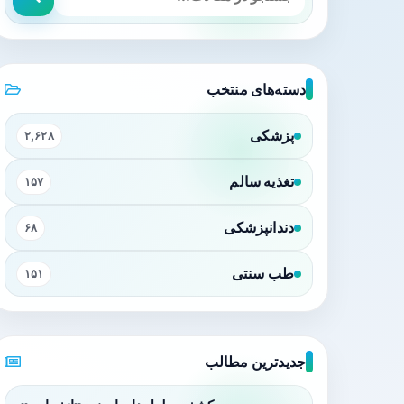
دسته‌های منتخب
پزشکی
۲,۶۲۸
تغذیه سالم
۱۵۷
دندانپزشکی
۶۸
طب سنتی
۱۵۱
جدیدترین مطالب