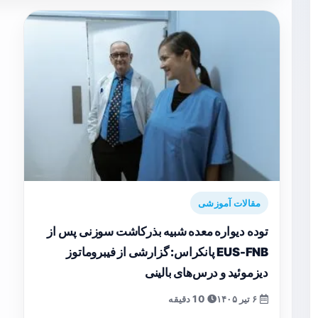
مقالات آموزشی
توده دیواره معده شبیه بذرکاشت سوزنی پس از
EUS-FNB پانکراس: گزارشی از فیبروماتوز
دیزموئید و درس‌های بالینی
۶ تیر ۱۴۰۵
10 دقیقه