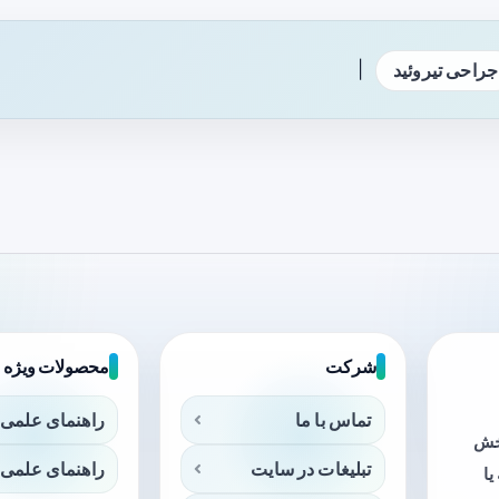
|
جراحی تیروئید
شرکت
محصولات ویژه
تماس با ما
راهنمای علمی 
بخش
تبلیغات در سایت
راهنمای علمی 
ا