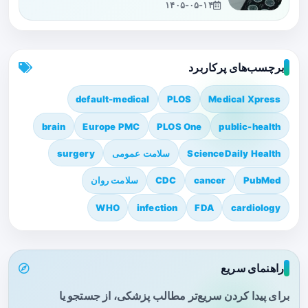
۱۴۰۵-۰۵-۱۴
برچسب‌های پرکاربرد
default-medical
PLOS
Medical Xpress
brain
Europe PMC
PLOS One
public-health
ScienceDaily Health
سلامت عمومی
surgery
PubMed
cancer
CDC
سلامت روان
WHO
infection
FDA
cardiology
راهنمای سریع
برای پیدا کردن سریع‌تر مطالب پزشکی، از جستجو یا