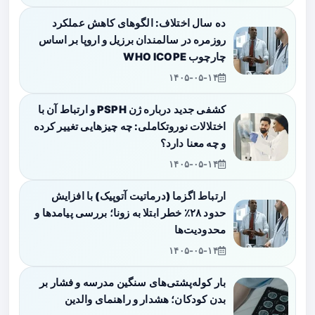
ده سال اختلاف: الگوهای کاهش عملکرد
روزمره در سالمندان برزیل و اروپا بر اساس
چارچوب WHO ICOPE
۱۴۰۵-۰۵-۱۴
کشفی جدید درباره ژن PSPH و ارتباط آن با
اختلالات نوروتکاملی: چه چیزهایی تغییر کرده
و چه معنا دارد؟
۱۴۰۵-۰۵-۱۴
ارتباط اگزما (درماتیت آتوپیک) با افزایش
حدود ۲۸٪ خطر ابتلا به زونا؛ بررسی پیامدها و
محدودیت‌ها
۱۴۰۵-۰۵-۱۴
بار کوله‌پشتی‌های سنگین مدرسه و فشار بر
بدن کودکان؛ هشدار و راهنمای والدین