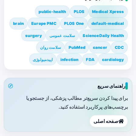
public-health
PLOS
Medical Xpress
brain
Europe PMC
PLOS One
default-medical
ScienceDaily Health
سلامت عمومی
surgery
CDC
cancer
PubMed
سلامت روان
cardiology
FDA
infection
اپیدمیولوژی
راهنمای سریع
برای پیدا کردن سریع‌تر مطالب پزشکی، از جستجو یا
برچسب‌های پرکاربرد استفاده کنید.
صفحه اصلی