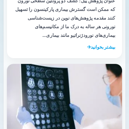
عنوان پژوهش ییل: کشف دو پروتئین سطحی نورون
که ممکن است گسترش بیماری پارکینسون را تسهیل
کنند مقدمه پژوهش‌های نوین در زیست‌شناسی
نورونی هر ساله به درک ما از مکانیسم‌های
بیماری‌های نورودژنراتیو مانند بیماری…
بیشتر بخوانید