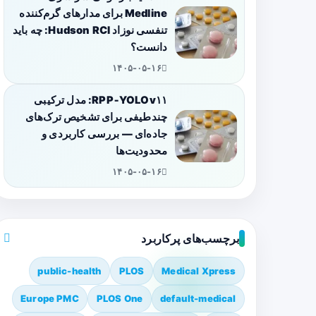
Medline برای مدارهای گرم‌کننده
تنفسی نوزاد Hudson RCI: چه باید
دانست؟
۱۴۰۵-۰۵-۱۶
RPP‑YOLOv۱۱: مدل ترکیبی
چندطیفی برای تشخیص ترک‌های
جاده‌ای — بررسی کاربردی و
محدودیت‌ها
۱۴۰۵-۰۵-۱۶
برچسب‌های پرکاربرد
public-health
PLOS
Medical Xpress
Europe PMC
PLOS One
default-medical