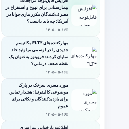
افزایش قابل‌توجه مراجعات
بیمارستانی برای تهوع و استفراغ در
مصرف‌کنندگان مکرر ماری‌جوانا در
آمریکا: چه باید دانست؟
۱۴۰۵-۰۵-۱۶
مهارکننده‌های FLT۳ مکانیسم
جدیدی را در لوسمی میلوئید حاد
نمایان کردند: فروپتوز به‌عنوان یک
نقطه ضعف درمانی؟
۱۴۰۵-۰۵-۱۶
مورد مسری سرخک در پارک
موضوعی کالیفرنیا؛ هشدار تماس
برای بازدیدکنندگان و نکاتی برای
عموم
۱۴۰۵-۰۵-۱۶
اطلاعیه بازخوانی سراسری