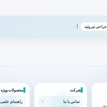
|
جراحی تیروئید
شرکت
محصولات ویژه
تماس با ما
راهنمای علمی 
بخش