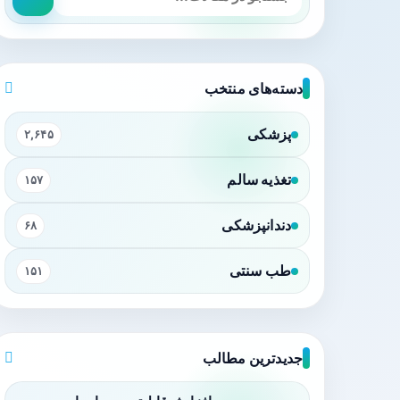
دسته‌های منتخب
پزشکی
۲,۶۴۵
تغذیه سالم
۱۵۷
دندانپزشکی
۶۸
طب سنتی
۱۵۱
جدیدترین مطالب