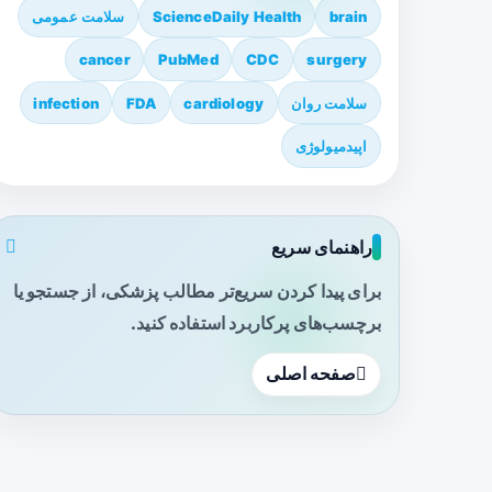
brain
ScienceDaily Health
سلامت عمومی
cancer
PubMed
CDC
surgery
سلامت روان
cardiology
FDA
infection
اپیدمیولوژی
راهنمای سریع
برای پیدا کردن سریع‌تر مطالب پزشکی، از جستجو یا
برچسب‌های پرکاربرد استفاده کنید.
صفحه اصلی