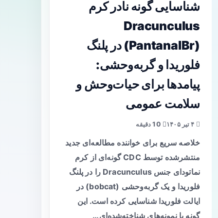
شناسایی گونه نادر کرم
Dracunculus
(PantanalBr) در پلنگ
فلوریدا و گربه‌وحشی:
پیامدها برای حیات‌وحش و
سلامت عمومی
۴ تیر ۱۴۰۵
10 دقیقه
خلاصه سریع برای خواننده مطالعه‌ای جدید
منتشرشده توسط CDC گونه‌ای از کرم
نماتودای جنس Dracunculus را در پلنگ
فلوریدا و یک گربه‌وحشی (bobcat) در
ایالت فلوریدا شناسایی کرده است. این
گونه با نمونه‌های شناخته‌شده‌ای…